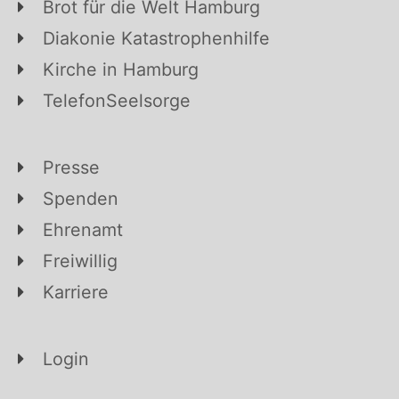
Brot für die Welt Hamburg
Diakonie Katastrophenhilfe
Kirche in Hamburg
TelefonSeelsorge
Presse
Spenden
Ehrenamt
Freiwillig
Karriere
Login