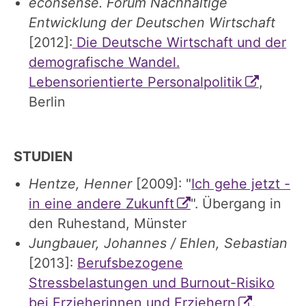
econsense. Forum Nachhaltige
Entwicklung der Deutschen Wirtschaft
[2012]:
Die Deutsche Wirtschaft und der
demografische Wandel.
Lebensorientierte Personalpolitik
,
Berlin
STUDIEN
Hentze, Henner
[2009]: "
Ich gehe jetzt -
in eine andere Zukunft
". Übergang in
den Ruhestand, Münster
Jungbauer, Johannes / Ehlen, Sebastian
[2013]:
Berufsbezogene
Stressbelastungen und Burnout-Risiko
bei Erzieherinnen und Erziehern
.