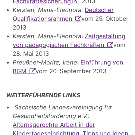
Fachkräftesicherung
, 2013
Karsten, Maria-Eleonora
:
Deutscher
Qualifikationsrahmen
vom 25. Oktober
2013
Karsten, Maria-Eleonora
:
Zeitgestaltung
von pädagogischen Fachkräften
vom
28. Mai 2013
Preußner-Moritz, Irene
:
Einführung von
BGM
vom 20. September 2013
WEITERFÜHRENDE LINKS
Sächsische Landesvereinigung für
Gesundheitsförderung e.V.
:
Alternsgerechte Arbeit in der
Kindertageseinrichtung. Tipps und Ideen