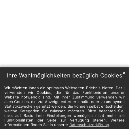
✕
Ihre Wahlmöglichkeiten bezüglich Cookies
Wir möchten Ihnen ein optimales Webseiten-Erlebnis bieten. Dazu
verwenden wir Cookies, die für das Funktionieren unserer
Website notwendig sind. Mit Ihrer Zustimmung verwenden wir
auch Cookies, die zur Anzeige externer Inhalte oder zu anonymen
Statistikzwecken genutzt werden. Sie können selbst entscheiden,
welche Kategorien Sie zulassen möchten. Bitte beachten Sie,
dass auf Basis Ihrer Einstellungen womöglich nicht mehr alle
Funktionalitäten der Seite zur Verfügung stehen. Weitere
Informationen finden Sie in unserer
Datenschutzerklärung
.