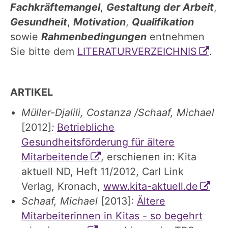
Fachkräftemangel
,
Gestaltung der Arbeit
,
Gesundheit
,
Motivation
,
Qualifikation
sowie
Rahmenbedingungen
entnehmen
Sie bitte dem
LITERATURVERZEICHNIS
.
ARTIKEL
Müller-Djalili, Costanza /Schaaf, Michael
[2012]
:
Betriebliche
Gesundheitsförderung für ältere
Mitarbeitende
, erschienen in: Kita
aktuell ND, Heft 11/2012, Carl Link
Verlag, Kronach,
www.kita-aktuell.de
Schaaf, Michael
[2013]:
Ältere
Mitarbeiterinnen in Kitas - so begehrt