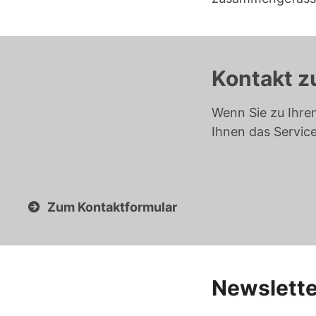
Kontakt z
Wenn Sie zu Ihre
Ihnen das Servic
Zum Kontaktformular
Newslette