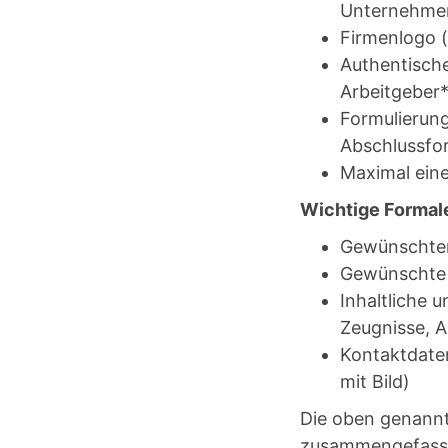
Unternehmen
Firmenlogo 
Authentische
Arbeitgeber*
Formulierung
Abschlussfo
Maximal eine
Wichtige Formal
Gewünschter
Gewünschte A
Inhaltliche
Zeugnisse, A
Kontaktdaten
mit Bild)
Die oben genannt
zusammengefasst.