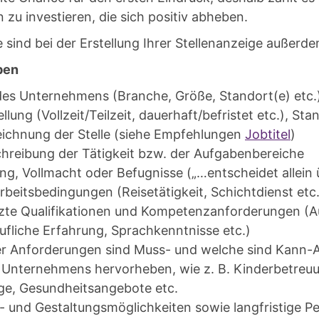
n zu investieren, die sich positiv abheben.
sind bei der Erstellung Ihrer Stellenanzeige außerd
ben
des Unternehmens (Branche, Größe, Standort(e) etc.
llung (Vollzeit/Teilzeit, dauerhaft/befristet etc.), Sta
ichnung der Stelle (siehe Empfehlungen
Jobtitel
)
hreibung der Tätigkeit bzw. der Aufgabenbereiche
g, Vollmacht oder Befugnisse („…entscheidet allein
beitsbedingungen (Reisetätigkeit, Schichtdienst etc.
zte Qualifikationen und Kompetenzanforderungen (A
ufliche Erfahrung, Sprachkenntnisse etc.)
er Anforderungen sind Muss- und welche sind Kann-
 Unternehmens hervorheben, wie z. B. Kinderbetreu
ge, Gesundheitsangebote etc.
- und Gestaltungsmöglichkeiten sowie langfristige P