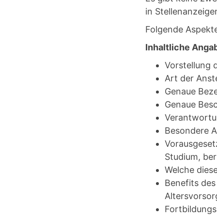
in Stellenanzeige
Folgende Aspekte 
Inhaltliche Anga
Vorstellung 
Art der Anste
Genaue Beze
Genaue Besc
Verantwortun
Besondere Ar
Vorausgeset
Studium, ber
Welche dies
Benefits des
Altersvorsor
Fortbildungs