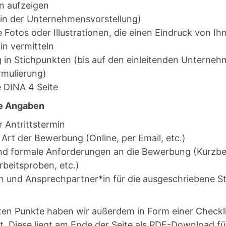
 aufzeigen
(in der Unternehmensvorstellung)
 Fotos oder Illustrationen, die einen Eindruck von Ih
in vermitteln
 in Stichpunkten (bis auf den einleitenden Unterne
rmulierung)
 DINA 4 Seite
e Angaben
 Antrittstermin
rt der Bewerbung (Online, per Email, etc.)
 und formale Anforderungen an die Bewerbung (Kurzb
rbeitsproben, etc.)
 und Ansprechpartner*in für die ausgeschriebene St
en Punkte haben wir außerdem in Form einer Checklis
 Diese liegt am Ende der Seite als PDF-Download für 