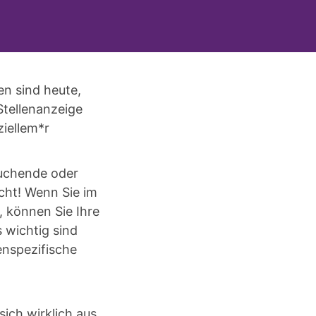
en sind heute,
Stellenanzeige
iellem*r
suchende oder
acht! Wenn Sie im
, können Sie Ihre
 wichtig sind
penspezifische
ich wirklich aus,