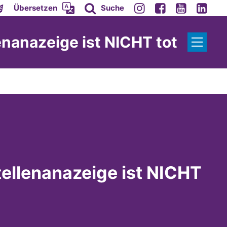
Übersetzen
Suche
lenanazeige ist NICHT tot
tellenanazeige ist NICHT