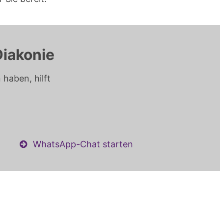
Diakonie
haben, hilft
WhatsApp-Chat starten