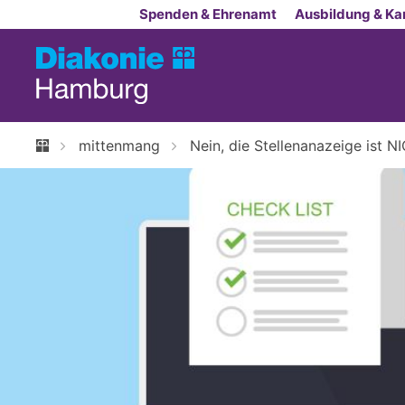
Zum Inhalt springen
Spenden & Ehrenamt
Ausbildung & Kar
mittenmang
Nein, die Stellenanazeige ist N