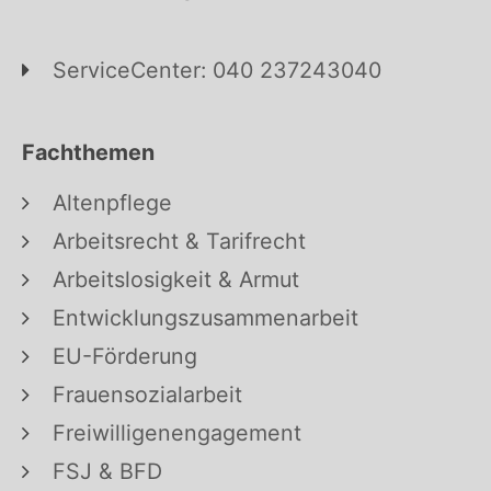
ServiceCenter: 040 237243040
Fachthemen
Altenpflege
Arbeitsrecht & Tarifrecht
Arbeitslosigkeit & Armut
Entwicklungszusammenarbeit
EU-Förderung
Frauensozialarbeit
Freiwilligenengagement
FSJ & BFD