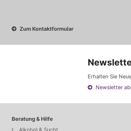
Zum Kontaktformular
Newslette
Erhalten Sie Neui
Newsletter ab
Beratung & Hilfe
Alkohol & Sucht