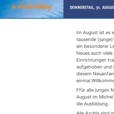
Im August ist es 
tausende (junge)
ein besonderer L
Neues
auch viele
Einrichtungen tra
aufgehoben und s
diesem Neuanfan
einmal Willkomme
Ffür alle jungen 
August im Michel 
die Ausbildung.
Alle Azubis sind 