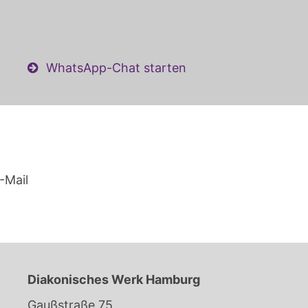
WhatsApp-Chat starten
-Mail
Diakonisches Werk Hamburg
Gaußstraße 75