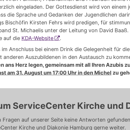
erzlich eingeladen. Der Gottesdienst wird von einem
dass die Sprache und Gedanken der Jugendlichen dari
 Bischöfin Kirsten Fehrs wird predigen, für stimmu
and St. Michaelis unter der Leitung von David Baaß. 
e auf die
KDA-Website
.
im Anschluss bei einem Drink die Gelegenheit für die
it anderen Auszubildenen in den Austausch zu komm
n ans Herz legen, gemeinsam mit all Ihren Azubis z
st am 31. August um 17:00 Uhr in den Michel
zu geh
um ServiceCenter Kirche und 
n Fragen auf unserer Seite keine Antworten gefunden 
eCenter Kirche und Diakonie Hamburg gerne weiter.