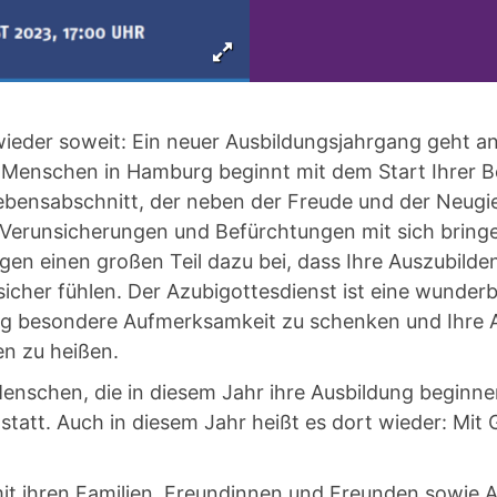
wieder soweit: Ein neuer Ausbildungsjahrgang geht an
 Menschen in Hamburg beginnt mit dem Start Ihrer B
ebensabschnitt, der neben der Freude und der Neugi
 Verunsicherungen und Befürchtungen mit sich bringe
gen einen großen Teil dazu bei, dass Ihre Auszubilde
icher fühlen. Der Azubigottesdienst ist eine wunderb
g besondere Aufmerksamkeit zu schenken und Ihre 
n zu heißen.
Menschen, die in diesem Jahr ihre Ausbildung beginne
statt. Auch in diesem Jahr heißt es dort wieder: Mit 
mit ihren Familien, Freundinnen und Freunden sowie 