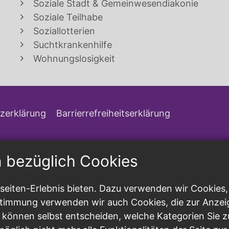
Soziale Stadt & Gemeinwesendiakonie
Soziale Teilhabe
Soziallotterien
Suchtkrankenhilfe
Wohnungslosigkeit
zerklärung
Barrierrefreiheitserklärung
n bezüglich Cookies
eiten-Erlebnis bieten. Dazu verwenden wir Cookies, d
ustimmung verwenden wir auch Cookies, die zur Anzei
 können selbst entscheiden, welche Kategorien Sie z