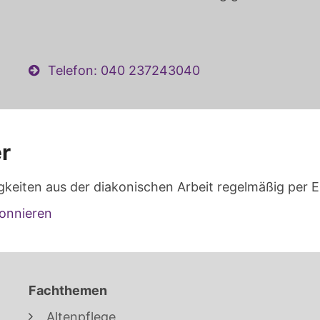
Telefon: 040 237243040
r
gkeiten aus der diakonischen Arbeit regelmäßig per E
onnieren
Fachthemen
Altenpflege