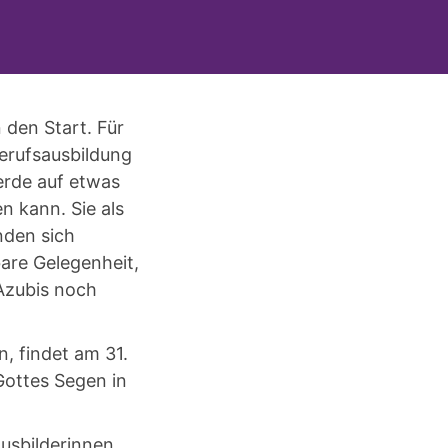
 den Start. Für
erufsausbildung
erde auf etwas
n kann. Sie als
nden sich
are Gelegenheit,
Azubis noch
n, findet am 31.
Gottes Segen in
Ausbilderinnen