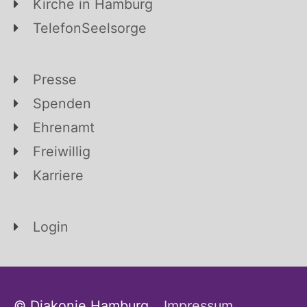
Kirche in Hamburg
TelefonSeelsorge
Presse
Spenden
Ehrenamt
Freiwillig
Karriere
Login
© Diakonie Hamburg
Impressum