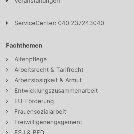
Veranstaltungen
ServiceCenter: 040 237243040
Fachthemen
Altenpflege
Arbeitsrecht & Tarifrecht
Arbeitslosigkeit & Armut
Entwicklungszusammenarbeit
EU-Förderung
Frauensozialarbeit
Freiwilligenengagement
FSJ & BFD