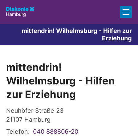
Zum Inhalt springen
mittendrin! Wilhelmsburg - Hilfen zur
Erziehung
mittendrin!
Wilhelmsburg - Hilfen
zur Erziehung
Neuhöfer Straße 23
21107
Hamburg
Telefon:
040 888806-20