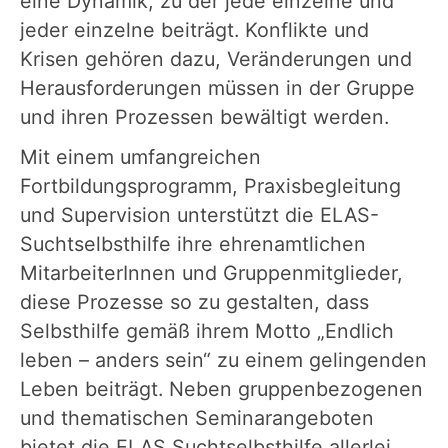
eine Dynamik, zu der jede einzelne und
jeder einzelne beiträgt. Konflikte und
Krisen gehören dazu, Veränderungen und
Herausforderungen müssen in der Gruppe
und ihren Prozessen bewältigt werden.
Mit einem umfangreichen
Fortbildungsprogramm, Praxisbegleitung
und Supervision unterstützt die ELAS-
Suchtselbsthilfe ihre ehrenamtlichen
MitarbeiterInnen und Gruppenmitglieder,
diese Prozesse so zu gestalten, dass
Selbsthilfe gemäß ihrem Motto „Endlich
leben – anders sein“ zu einem gelingenden
Leben beiträgt. Neben gruppenbezogenen
und thematischen Seminarangeboten
bietet die ELAS Suchtselbsthilfe allerlei