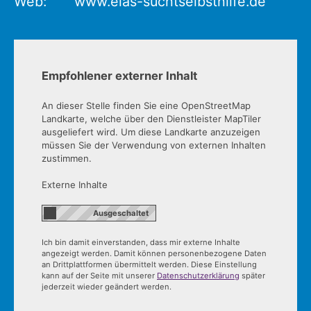
Web:
www.elas-suchtselbsthilfe.de
Empfohlener externer Inhalt
An dieser Stelle finden Sie eine OpenStreetMap
Landkarte, welche über den Dienstleister MapTiler
ausgeliefert wird. Um diese Landkarte anzuzeigen
müssen Sie der Verwendung von externen Inhalten
zustimmen.
Externe Inhalte
Ich bin damit einverstanden, dass mir externe Inhalte
angezeigt werden. Damit können personenbezogene Daten
an Drittplattformen übermittelt werden. Diese Einstellung
kann auf der Seite mit unserer
Datenschutzerklärung
später
jederzeit wieder geändert werden.