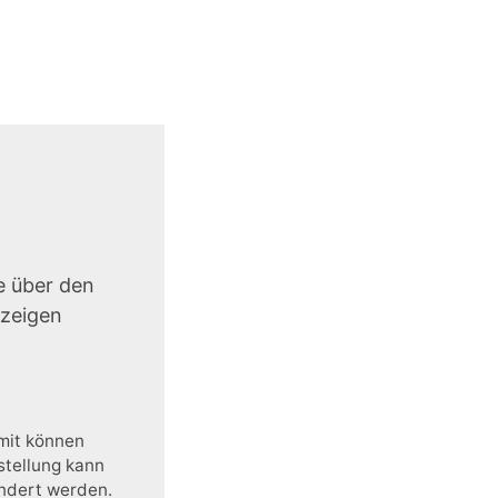
e über den
uzeigen
amit können
stellung kann
ändert werden.