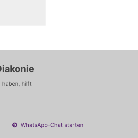
Diakonie
haben, hilft
WhatsApp-Chat starten