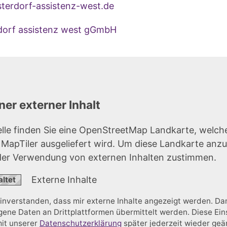
terdorf-assistenz-west.de
rdorf assistenz west gGmbH
er externer Inhalt
elle finden Sie eine OpenStreetMap Landkarte, welch
r MapTiler ausgeliefert wird. Um diese Landkarte anz
der Verwendung von externen Inhalten zustimmen.
Externe Inhalte
einverstanden, dass mir externe Inhalte angezeigt werden. D
ne Daten an Drittplattformen übermittelt werden. Diese Ein
mit unserer
Datenschutzerklärung
später jederzeit wieder ge