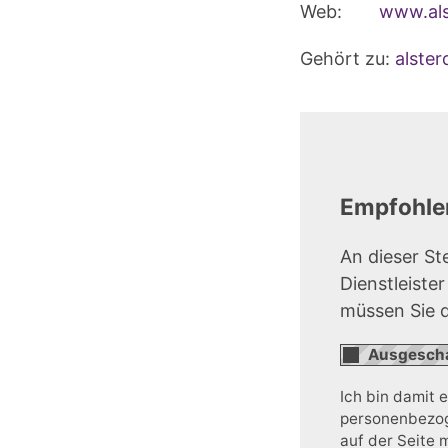
Web:
www.als
Gehört zu:
alste
Empfohlen
An dieser St
Dienstleiste
müssen Sie 
Ich bin damit 
personenbezoge
auf der Seite 