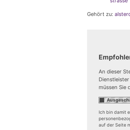
strasse
Gehört zu:
alste
Empfohlen
An dieser St
Dienstleiste
müssen Sie 
Ich bin damit 
personenbezoge
auf der Seite 