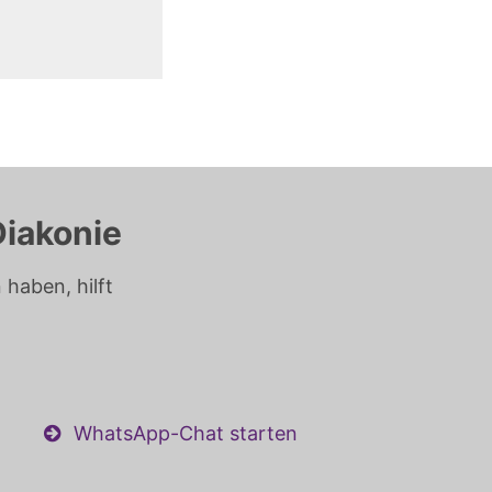
Diakonie
haben, hilft
WhatsApp-Chat starten