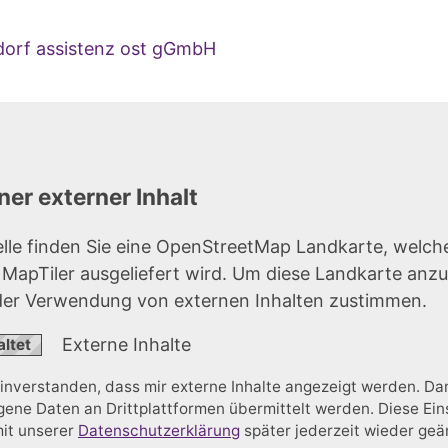
rdorf assistenz ost gGmbH
er externer Inhalt
elle finden Sie eine OpenStreetMap Landkarte, welch
r MapTiler ausgeliefert wird. Um diese Landkarte anz
der Verwendung von externen Inhalten zustimmen.
Externe Inhalte
einverstanden, dass mir externe Inhalte angezeigt werden. D
ne Daten an Drittplattformen übermittelt werden. Diese Ein
mit unserer
Datenschutzerklärung
später jederzeit wieder ge