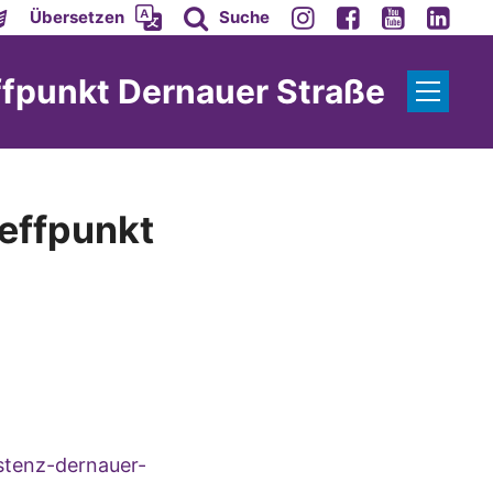
Übersetzen
Suche
ffpunkt Dernauer Straße
reffpunkt
stenz-dernauer-