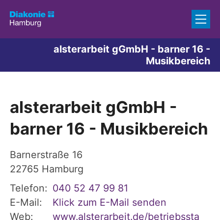
Zum Inhalt springen
alsterarbeit gGmbH - barner 16 -
Musikbereich
alsterarbeit gGmbH -
barner 16 - Musikbereich
Barnerstraße 16
22765
Hamburg
Telefon:
040 52 47 99 81
E-Mail:
Klick zum E-Mail senden
Web:
www.alsterarbeit.de/betriebssta