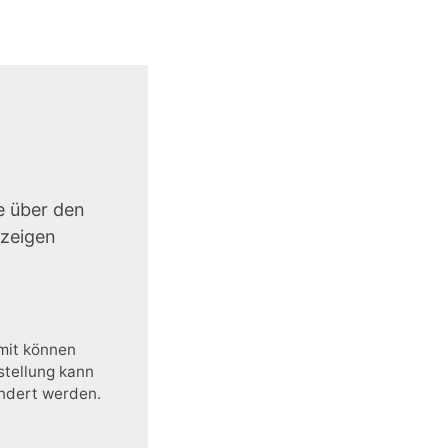
e über den
uzeigen
amit können
stellung kann
ändert werden.