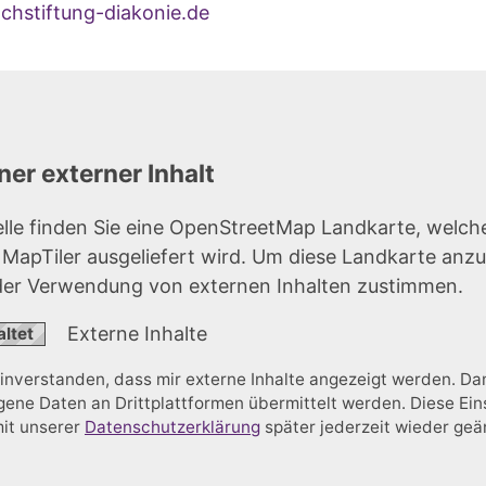
hstiftung-diakonie.de
er externer Inhalt
elle finden Sie eine OpenStreetMap Landkarte, welch
r MapTiler ausgeliefert wird. Um diese Landkarte anz
der Verwendung von externen Inhalten zustimmen.
Externe Inhalte
einverstanden, dass mir externe Inhalte angezeigt werden. D
ne Daten an Drittplattformen übermittelt werden. Diese Ein
mit unserer
Datenschutzerklärung
später jederzeit wieder ge