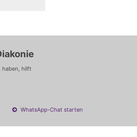
Diakonie
haben, hilft
WhatsApp-Chat starten