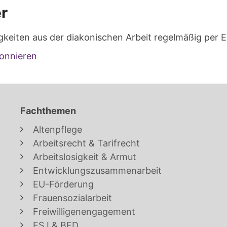
r
gkeiten aus der diakonischen Arbeit regelmäßig per E
onnieren
Fachthemen
Altenpflege
Arbeitsrecht & Tarifrecht
Arbeitslosigkeit & Armut
Entwicklungszusammenarbeit
EU-Förderung
Frauensozialarbeit
Freiwilligenengagement
FSJ & BFD