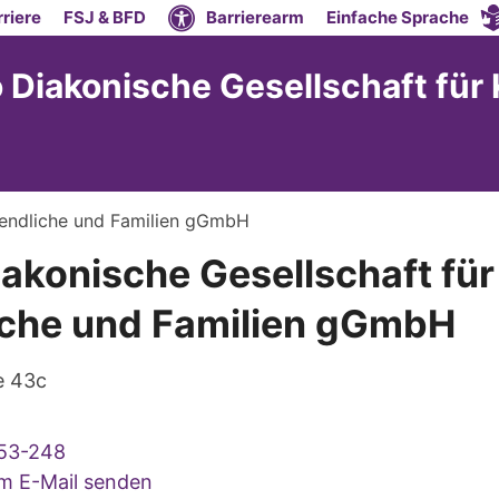
riere
FSJ & BFD
Barrierearm
Einfache Sprache
 Diakonische Gesellschaft für
ugendliche und Familien gGmbH
iakonische Gesellschaft für
iche und Familien gGmbH
e 43c
53-248
um E-Mail senden