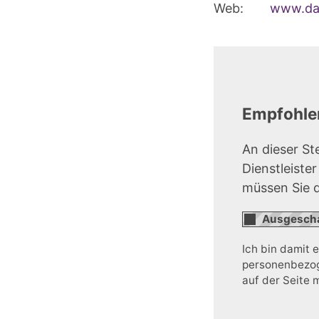
Web:
www.dac
Empfohlen
An dieser St
Dienstleiste
müssen Sie 
Ich bin damit 
personenbezoge
auf der Seite 