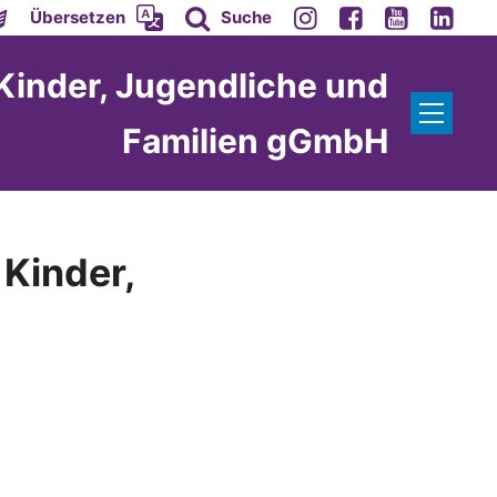
Übersetzen
Suche
 Kinder, Jugendliche und
Familien gGmbH
 Kinder,