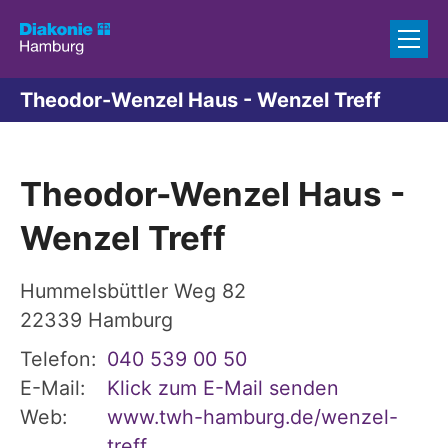
Zum Inhalt springen
Theodor-Wenzel Haus - Wenzel Treff
Theodor-Wenzel Haus -
Wenzel Treff
Hummelsbüttler Weg 82
22339
Hamburg
Telefon:
040 539 00 50
E-Mail:
Klick zum E-Mail senden
Web:
www.twh-hamburg.de/wenzel-
treff