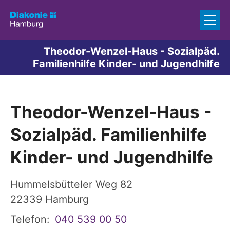
Zum Inhalt springen
Theodor-Wenzel-Haus - Sozialpäd.
Familienhilfe Kinder- und Jugendhilfe
Theodor-Wenzel-Haus -
Sozialpäd. Familienhilfe
Kinder- und Jugendhilfe
Hummelsbütteler Weg 82
22339
Hamburg
Telefon:
040 539 00 50