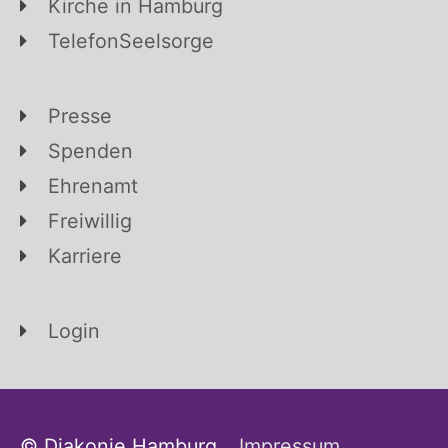
Kirche in Hamburg
TelefonSeelsorge
Presse
Spenden
Ehrenamt
Freiwillig
Karriere
Login
© Diakonie Hamburg
Impressum