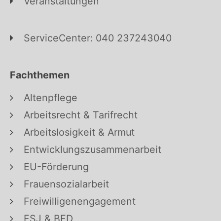
Veranstaltungen
ServiceCenter: 040 237243040
Fachthemen
Altenpflege
Arbeitsrecht & Tarifrecht
Arbeitslosigkeit & Armut
Entwicklungszusammenarbeit
EU-Förderung
Frauensozialarbeit
Freiwilligenengagement
FSJ & BFD