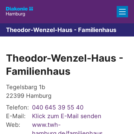
Zum Inhalt springen
Theodor-Wenzel-Haus - Familienhaus
Theodor-Wenzel-Haus -
Familienhaus
Tegelsbarg 1b
22399
Hamburg
Telefon:
040 645 39 55 40
E-Mail:
Klick zum E-Mail senden
Web:
www.twh-
hamburg.de/familienhaus