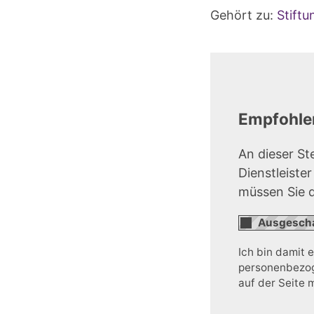
Gehört zu:
Stift
Empfohlen
An dieser St
Dienstleiste
müssen Sie 
Ich bin damit 
personenbezoge
auf der Seite 