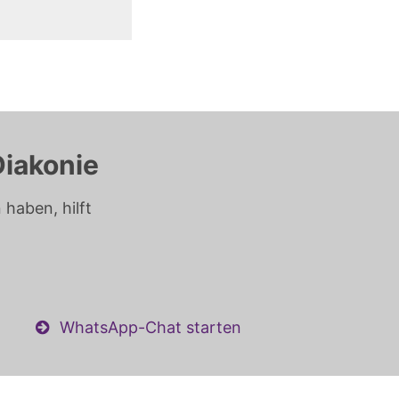
Diakonie
haben, hilft
WhatsApp-Chat starten