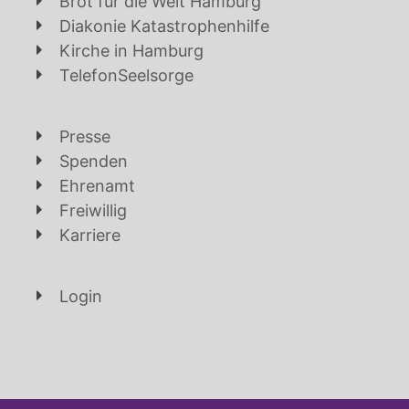
Brot für die Welt Hamburg
Diakonie Katastrophenhilfe
Kirche in Hamburg
TelefonSeelsorge
Presse
Spenden
Ehrenamt
Freiwillig
Karriere
Login