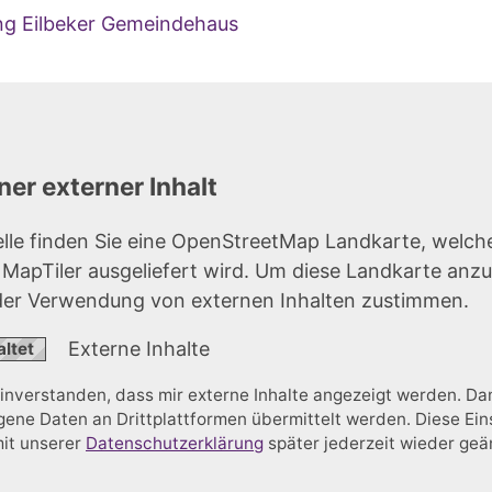
ung Eilbeker Gemeindehaus
er externer Inhalt
elle finden Sie eine OpenStreetMap Landkarte, welch
r MapTiler ausgeliefert wird. Um diese Landkarte anz
der Verwendung von externen Inhalten zustimmen.
Externe Inhalte
einverstanden, dass mir externe Inhalte angezeigt werden. D
ne Daten an Drittplattformen übermittelt werden. Diese Ein
mit unserer
Datenschutzerklärung
später jederzeit wieder ge