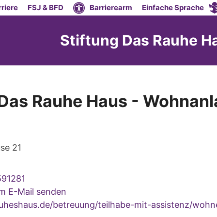
riere
FSJ & BFD
Barrierearm
Einfache Sprache
Stiftung Das Rauhe H
 Das Rauhe Haus - Wohnan
se 21
591281
um E-Mail senden
heshaus.de/betreuung/teilhabe-mit-assistenz/wohn