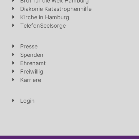
Brot für die Welt Hamburg
Diakonie Katastrophenhilfe
Kirche in Hamburg
TelefonSeelsorge
Presse
Spenden
Ehrenamt
Freiwillig
Karriere
Login