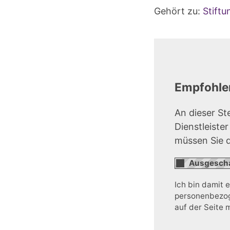
Gehört zu:
Stift
Empfohlen
An dieser St
Dienstleiste
müssen Sie 
Ich bin damit 
personenbezoge
auf der Seite 