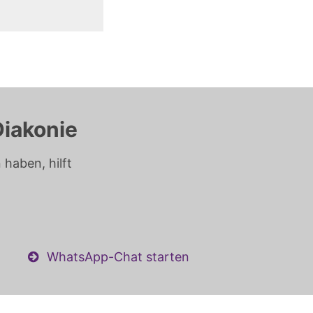
Diakonie
haben, hilft
WhatsApp-Chat starten