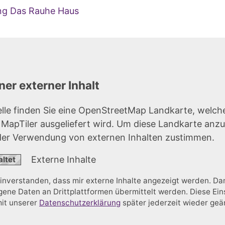
ung Das Rauhe Haus
er externer Inhalt
elle finden Sie eine OpenStreetMap Landkarte, welch
r MapTiler ausgeliefert wird. Um diese Landkarte anz
der Verwendung von externen Inhalten zustimmen.
Externe Inhalte
einverstanden, dass mir externe Inhalte angezeigt werden. D
ne Daten an Drittplattformen übermittelt werden. Diese Ein
mit unserer
Datenschutzerklärung
später jederzeit wieder ge