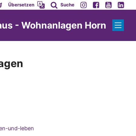
Übersetzen
Suche
aus - Wohnanlagen Horn
lagen
en-und-leben