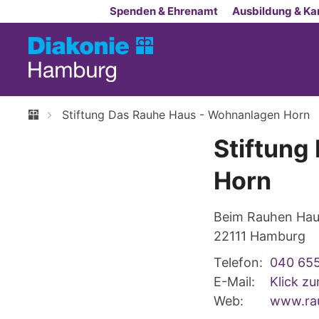
Zum Inhalt springen
Spenden & Ehrenamt
Ausbildung & Kar
Stiftung Das Rauhe Haus - Wohnanlagen Horn
Stiftung
Horn
Beim Rauhen Hau
22111
Hamburg
Telefon:
040 65
E-Mail:
Klick z
Web:
www.rau