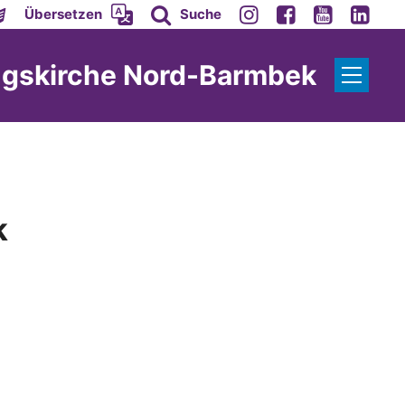
Übersetzen
Suche
ngskirche Nord-Barmbek
k