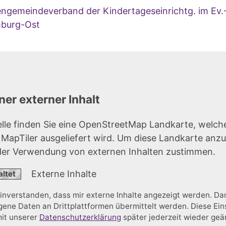
engemeindeverband der Kindertageseinrichtg. im Ev.
mburg-Ost
er externer Inhalt
elle finden Sie eine OpenStreetMap Landkarte, welch
r MapTiler ausgeliefert wird. Um diese Landkarte anz
der Verwendung von externen Inhalten zustimmen.
Externe Inhalte
einverstanden, dass mir externe Inhalte angezeigt werden. D
ne Daten an Drittplattformen übermittelt werden. Diese Ein
mit unserer
Datenschutzerklärung
später jederzeit wieder ge