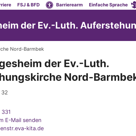
riere
FSJ & BFD
Barrierearm
Einfache Sprache
eim der Ev.-Luth. Auferstehu
irche Nord-Barmbek
gesheim der Ev.-Luth.
ehungskirche Nord-Barmbe
 32
 331
um E-Mail senden
enstr.eva-kita.de