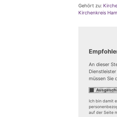
Gehört zu:
Kirch
Kirchenkreis Ha
Empfohlen
An dieser St
Dienstleiste
müssen Sie 
Ich bin damit 
personenbezoge
auf der Seite 