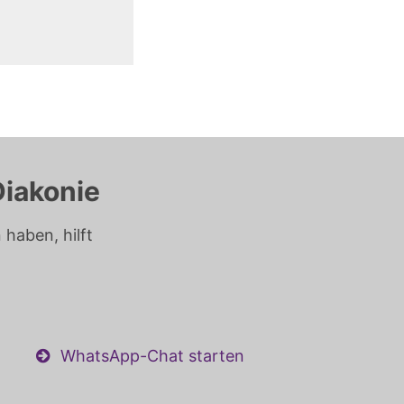
Diakonie
haben, hilft
WhatsApp-Chat starten