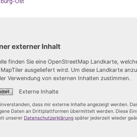
mburg-Ost
er externer Inhalt
elle finden Sie eine OpenStreetMap Landkarte, welch
r MapTiler ausgeliefert wird. Um diese Landkarte anz
der Verwendung von externen Inhalten zustimmen.
Externe Inhalte
einverstanden, dass mir externe Inhalte angezeigt werden. D
ne Daten an Drittplattformen übermittelt werden. Diese Ein
mit unserer
Datenschutzerklärung
später jederzeit wieder ge