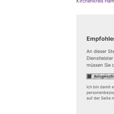
Kirchenkreis Ha
Empfohlen
An dieser St
Dienstleiste
müssen Sie 
Ich bin damit 
personenbezoge
auf der Seite 