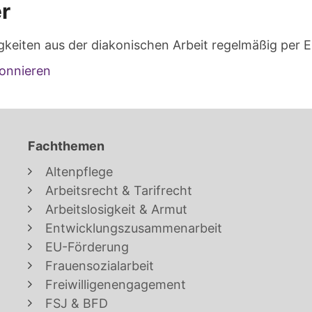
r
gkeiten aus der diakonischen Arbeit regelmäßig per E
onnieren
Fachthemen
Altenpflege
Arbeitsrecht & Tarifrecht
Arbeitslosigkeit & Armut
Entwicklungszusammenarbeit
EU-Förderung
Frauensozialarbeit
Freiwilligenengagement
FSJ & BFD