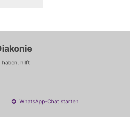
Diakonie
haben, hilft
WhatsApp-Chat starten