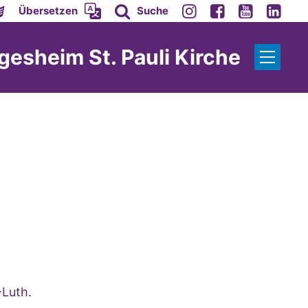
Übersetzen
Suche
gesheim St. Pauli Kirche
-Luth.