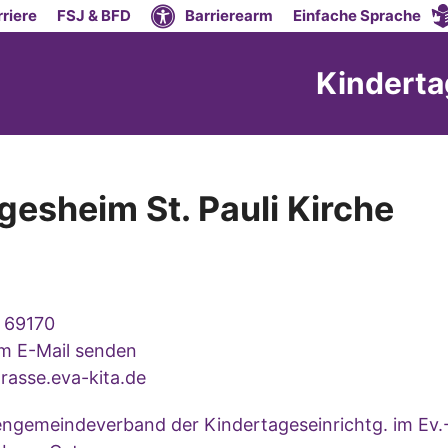
riere
FSJ & BFD
Barrierearm
Einfache Sprache
Kinderta
gesheim St. Pauli Kirche
 69170
um E-Mail senden
rasse.eva-kita.de
engemeindeverband der Kindertageseinrichtg. im Ev.