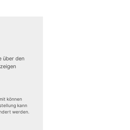
e über den
uzeigen
amit können
stellung kann
ändert werden.