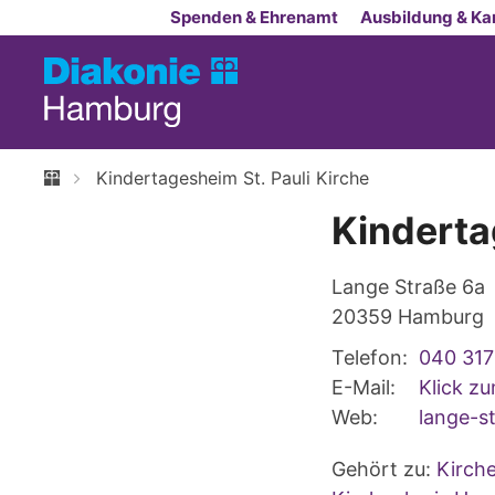
Zum Inhalt springen
Spenden & Ehrenamt
Ausbildung & Kar
Kindertagesheim St. Pauli Kirche
Kinderta
Lange Straße 6a
20359
Hamburg
Telefon:
040 317
E-Mail:
Klick z
Web:
lange-st
Gehört zu:
Kirch