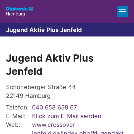
Zum Inhalt springen
Jugend Aktiv Plus Jenfeld
Jugend Aktiv Plus
Jenfeld
Schöneberger Straße 44
22149
Hamburg
Telefon:
040 658 658 67
E-Mail:
Klick zum E-Mail senden
Web:
www.crossover-
jenfeld.de/index.php/#jugendakt