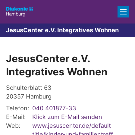
Zum Inhalt springen
JesusCenter e.V. Integratives Wohnen
JesusCenter e.V.
Integratives Wohnen
Schulterblatt 63
20357
Hamburg
Telefon:
040 401877-33
E-Mail:
Klick zum E-Mail senden
Web:
www.jesuscenter.de/default-
title/kinder-und-familientreff