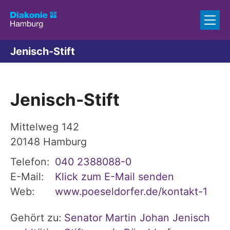
Zum Inhalt springen
Jenisch-Stift
Jenisch-Stift
Mittelweg 142
20148
Hamburg
Telefon:
040 2388088-0
E-Mail:
Klick zum E-Mail senden
Web:
www.poeseldorfer.de/kontakt-1
Gehört zu:
Senator Martin Johan Jenisch