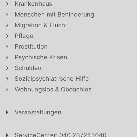
Krankenhaus
Menschen mit Behinderung
Migration & Flucht
Pflege
Prostitution
Psychische Krisen
Schulden
Sozialpsychiatrische Hilfe
Wohnungslos & Obdachlos
Veranstaltungen
ServiceCenter: 040 237243040