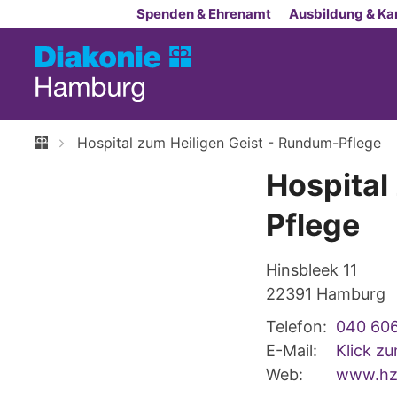
Zum Inhalt springen
Spenden & Ehrenamt
Ausbildung & Kar
Hospital zum Heiligen Geist - Rundum-Pflege
Hospital
Pflege
Hinsbleek 11
22391
Hamburg
Telefon:
040 60
E-Mail:
Klick z
Web:
www.hzh