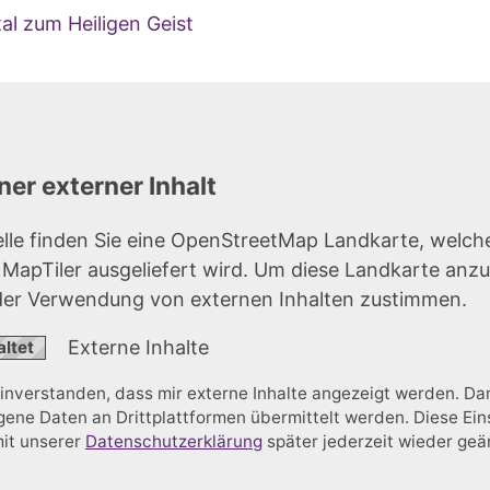
al zum Heiligen Geist
er externer Inhalt
elle finden Sie eine OpenStreetMap Landkarte, welch
r MapTiler ausgeliefert wird. Um diese Landkarte anz
der Verwendung von externen Inhalten zustimmen.
Externe Inhalte
einverstanden, dass mir externe Inhalte angezeigt werden. D
ne Daten an Drittplattformen übermittelt werden. Diese Ein
mit unserer
Datenschutzerklärung
später jederzeit wieder ge