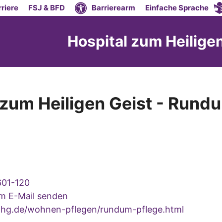
riere
FSJ & BFD
Barrierearm
Einfache Sprache
Hospital zum Heilige
 zum Heiligen Geist - Rund
601-120
um E-Mail senden
g.de/wohnen-pflegen/rundum-pflege.html