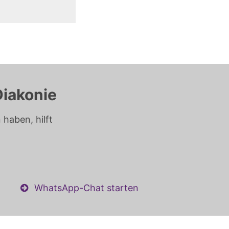
Diakonie
haben, hilft
WhatsApp-Chat starten