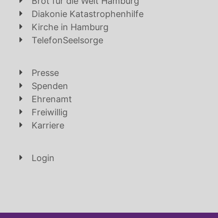
Brot für die Welt Hamburg
Diakonie Katastrophenhilfe
Kirche in Hamburg
TelefonSeelsorge
Presse
Spenden
Ehrenamt
Freiwillig
Karriere
Login