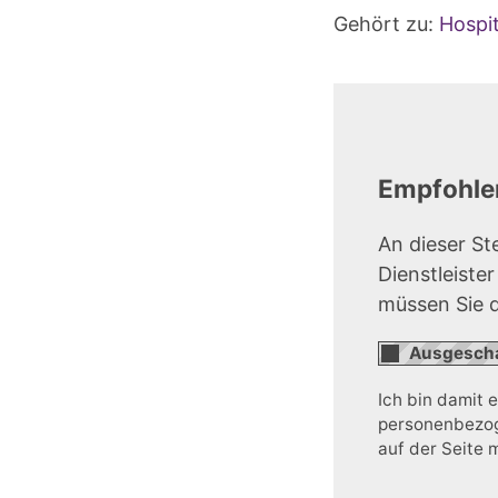
Gehört zu:
Hospit
Empfohlen
An dieser St
Dienstleiste
müssen Sie 
Ich bin damit 
personenbezoge
auf der Seite 