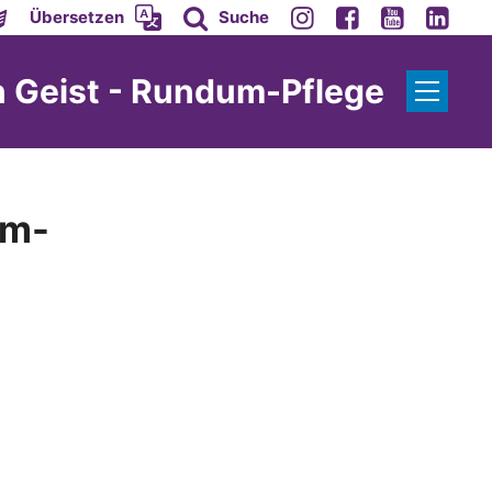
Übersetzen
Suche
n Geist - Rundum-Pflege
um-