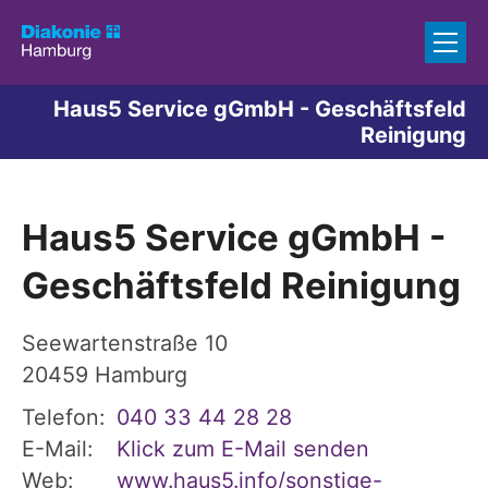
Zum Inhalt springen
Haus5 Service gGmbH - Geschäftsfeld
Reinigung
Haus5 Service gGmbH -
Geschäftsfeld Reinigung
Seewartenstraße 10
20459
Hamburg
Telefon:
040 33 44 28 28
E-Mail:
Klick zum E-Mail senden
Web:
www.haus5.info/sonstige-