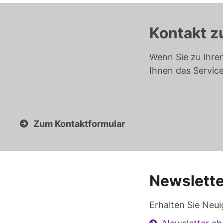
Kontakt z
Wenn Sie zu Ihre
Ihnen das Servic
Zum Kontaktformular
Newslette
Erhalten Sie Neui