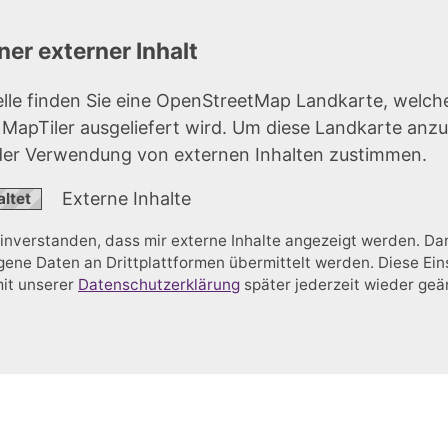
er externer Inhalt
elle finden Sie eine OpenStreetMap Landkarte, welch
r MapTiler ausgeliefert wird. Um diese Landkarte anz
der Verwendung von externen Inhalten zustimmen.
Externe Inhalte
einverstanden, dass mir externe Inhalte angezeigt werden. D
ne Daten an Drittplattformen übermittelt werden. Diese Ein
mit unserer
Datenschutzerklärung
später jederzeit wieder ge