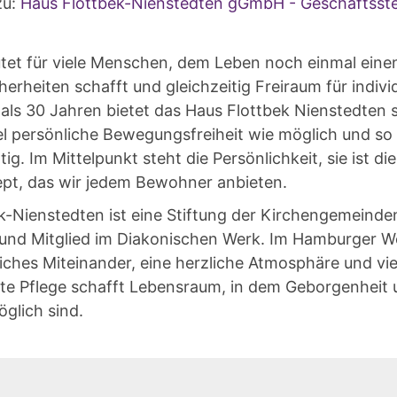
u:
Haus Flottbek-Nienstedten gGmbH - Geschäftsste
tet für viele Menschen, dem Leben noch einmal ein
herheiten schafft und gleichzeitig Freiraum für indivi
 als 30 Jahren bietet das Haus Flottbek Nienstedten 
 persönliche Bewegungsfreiheit wie möglich und so v
g. Im Mittelpunkt steht die Persönlichkeit, sie ist die
zept, das wir jedem Bewohner anbieten.
k-Nienstedten ist eine Stiftung der Kirchengemeinde
und Mitglied im Diakonischen Werk. Im Hamburger W
ches Miteinander, eine herzliche Atmosphäre und viel
te Pflege schafft Lebensraum, in dem Geborgenheit 
glich sind.