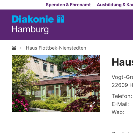
Zum Inhalt springen
Spenden & Ehrenamt
Ausbildung & Kar
Haus Flottbek-Nienstedten
Haus
Vogt-Gr
22609
H
Telefon:
E-Mail:
Web: