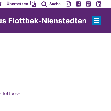
Übersetzen
Suche
s Flottbek-Nienstedten
-flottbek-