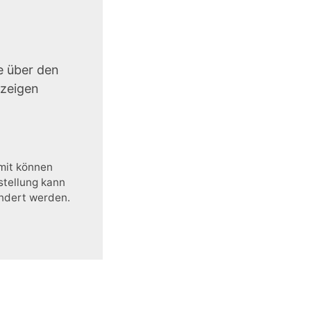
e über den
uzeigen
amit können
stellung kann
ändert werden.