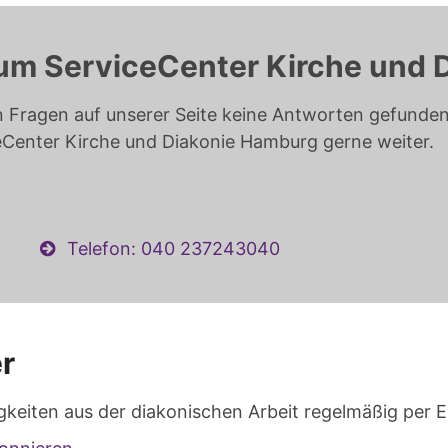
um ServiceCenter Kirche und 
n Fragen auf unserer Seite keine Antworten gefunden 
eCenter Kirche und Diakonie Hamburg gerne weiter.
Telefon: 040 237243040
r
gkeiten aus der diakonischen Arbeit regelmäßig per E