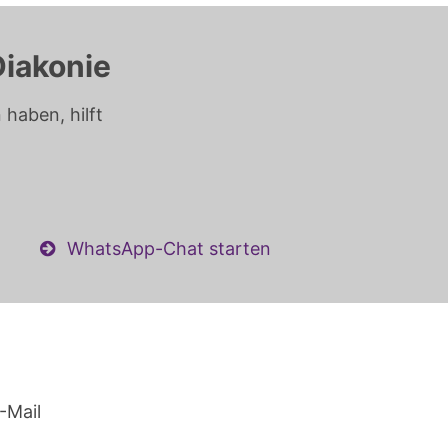
Diakonie
haben, hilft
WhatsApp-Chat starten
-Mail