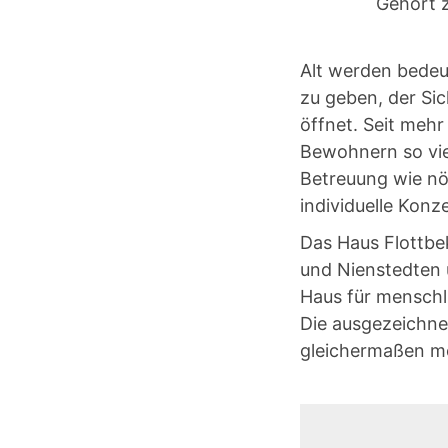
Gehört z
Alt werden bedeu
zu geben, der Sic
öffnet. Seit mehr
Bewohnern so viel
Betreuung wie nöti
individuelle Kon
Das Haus Flottbe
und Nienstedten 
Haus für menschli
Die ausgezeichne
gleichermaßen mö