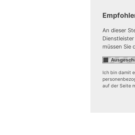
Empfohlen
An dieser St
Dienstleiste
müssen Sie 
Ich bin damit 
personenbezoge
auf der Seite 