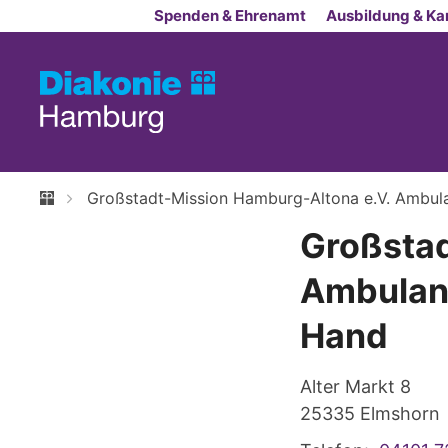
Zum Inhalt springen
Spenden & Ehrenamt
Ausbildung & Kar
Großstadt-Mission Hamburg-Altona e.V. Ambula
Großstad
Ambulant
Hand
Alter Markt 8
25335
Elmshorn