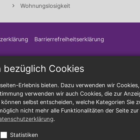
Wohnungslosigkeit
zerklärung
Barrierrefreiheitserklärung
n bezüglich Cookies
eiten-Erlebnis bieten. Dazu verwenden wir Cookies, d
ustimmung verwenden wir auch Cookies, die zur Anzei
 können selbst entscheiden, welche Kategorien Sie z
möglich nicht mehr alle Funktionalitäten der Seite zu
atenschutzerklärung
.
Statistiken