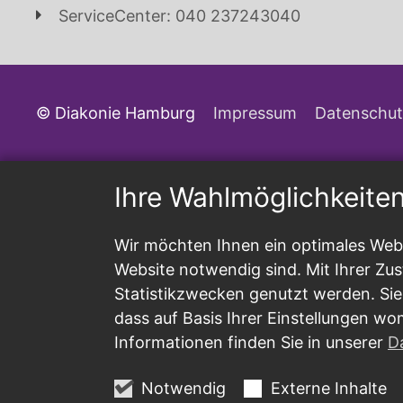
ServiceCenter: 040 237243040
© Diakonie Hamburg
Impressum
Datenschut
Ihre Wahlmöglichkeite
Wir möchten Ihnen ein optimales Webs
Website notwendig sind. Mit Ihrer Z
Statistikzwecken genutzt werden. Sie
dass auf Basis Ihrer Einstellungen wo
Informationen finden Sie in unserer
D
Notwendig
Externe Inhalte