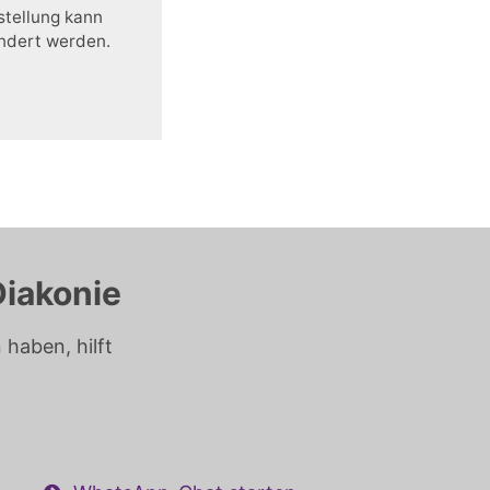
stellung kann
ändert werden.
Diakonie
haben, hilft