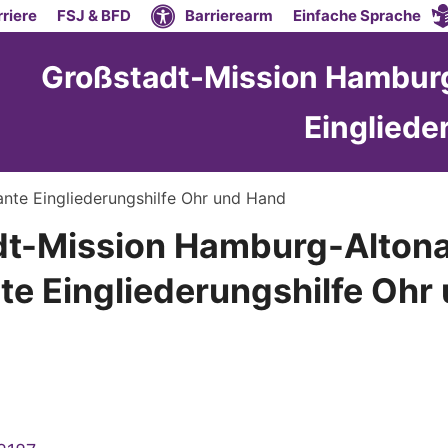
riere
FSJ & BFD
Barrierearm
Einfache Sprache
Großstadt-Mission Hamburg
Eingliede
nte Eingliederungshilfe Ohr und Hand
t-Mission Hamburg-Altona
e Eingliederungshilfe Ohr