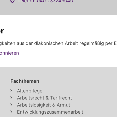
Telefon: 040 237243040
r
gkeiten aus der diakonischen Arbeit regelmäßig per E
onnieren
Fachthemen
Altenpflege
Arbeitsrecht & Tarifrecht
Arbeitslosigkeit & Armut
Entwicklungszusammenarbeit