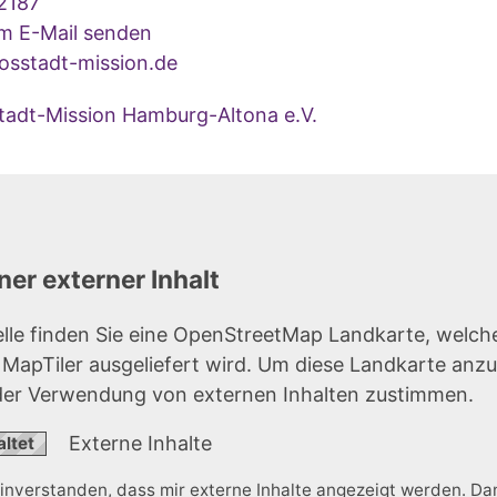
2187
um E-Mail senden
sstadt-mission.de
tadt-Mission Hamburg-Altona e.V.
er externer Inhalt
elle finden Sie eine OpenStreetMap Landkarte, welch
r MapTiler ausgeliefert wird. Um diese Landkarte anz
der Verwendung von externen Inhalten zustimmen.
Externe Inhalte
einverstanden, dass mir externe Inhalte angezeigt werden. D