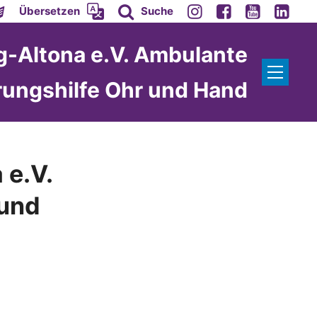
Übersetzen
Suche
-Altona e.V. Ambulante
rungshilfe Ohr und Hand
 e.V.
 und