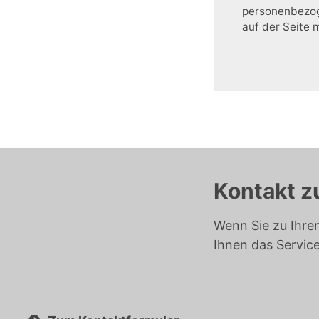
personenbezoge
auf der Seite 
Kontakt z
Wenn Sie zu Ihre
Ihnen das Servic