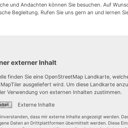
che und Andachten können Sie besuchen. Auf Wunsch
sche Begleitung. Rufen Sie uns gern an und lernen Si
er externer Inhalt
elle finden Sie eine OpenStreetMap Landkarte, welch
r MapTiler ausgeliefert wird. Um diese Landkarte anz
der Verwendung von externen Inhalten zustimmen.
Externe Inhalte
einverstanden, dass mir externe Inhalte angezeigt werden. D
ne Daten an Drittplattformen übermittelt werden. Diese Ein