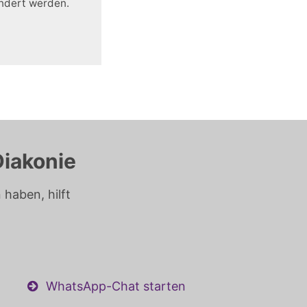
ändert werden.
Diakonie
haben, hilft
WhatsApp-Chat starten