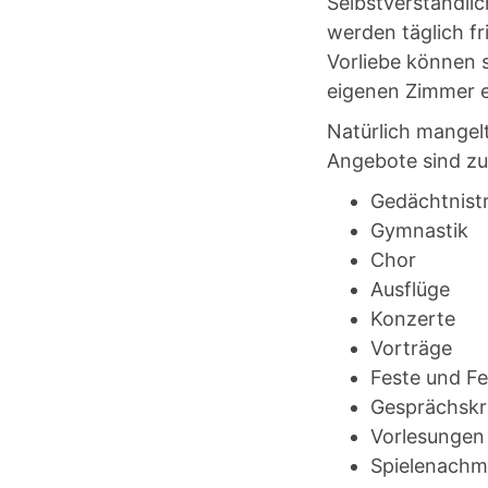
Selbstverständlic
werden täglich f
Vorliebe können s
eigenen Zimmer
Natürlich mangel
Angebote sind zu
Gedächtnistr
Gymnastik
Chor
Ausflüge
Konzerte
Vorträge
Feste und Fe
Gesprächskr
Vorlesungen
Spielenachm