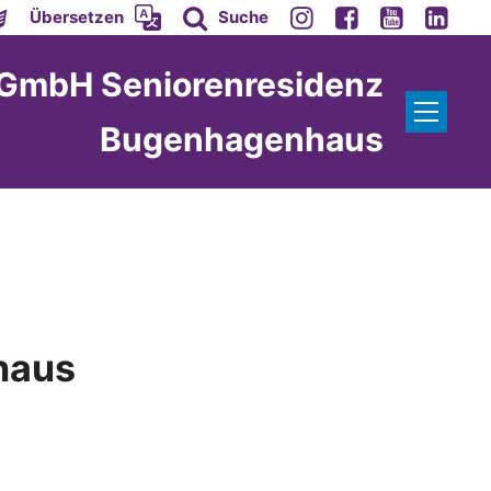
Übersetzen
Suche
 GmbH Seniorenresidenz
Bugenhagenhaus
haus