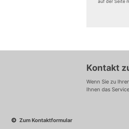
auf der Seite 
Kontakt z
Wenn Sie zu Ihre
Ihnen das Servic
Zum Kontaktformular