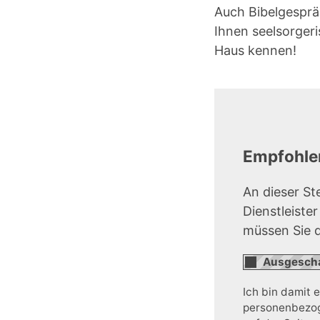
Auch Bibelgesprä
Ihnen seelsorgeri
Haus kennen!
Empfohlen
An dieser St
Dienstleiste
müssen Sie 
Ich bin damit 
personenbezoge