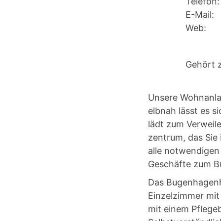
Telefon:
E-Mail:
Web:
Gehört z
Unsere Wohnanlag
elbnah lässt es s
lädt zum Verweile
zentrum, das Sie
alle notwendigen 
Geschäfte zum B
Das Bugenhagenha
Einzelzimmer mit
mit einem Pflege