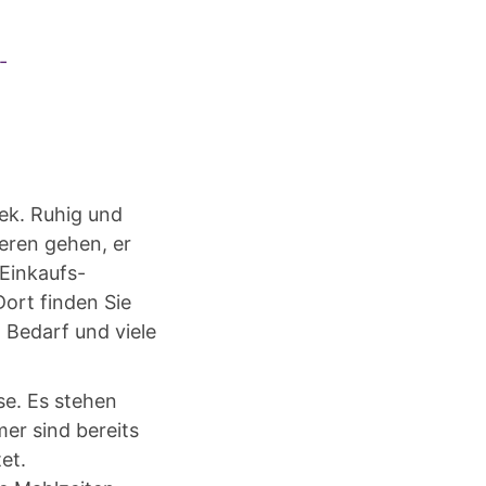
-
ek. Ruhig und
ieren gehen, er
-Einkaufs-
ort finden Sie
 Bedarf und viele
e. Es stehen
er sind bereits
et.