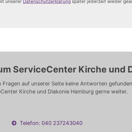
mit unserer
Datenschutzerklärung
später jederzeit wieder ge
um ServiceCenter Kirche und 
n Fragen auf unserer Seite keine Antworten gefunden 
eCenter Kirche und Diakonie Hamburg gerne weiter.
Telefon: 040 237243040