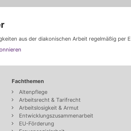
r
gkeiten aus der diakonischen Arbeit regelmäßig per E
onnieren
Fachthemen
Altenpflege
Arbeitsrecht & Tarifrecht
Arbeitslosigkeit & Armut
Entwicklungszusammenarbeit
EU-Förderung