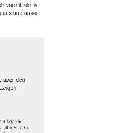
 vermitteln wir
e uns und unser
e über den
uzeigen
amit können
stellung kann