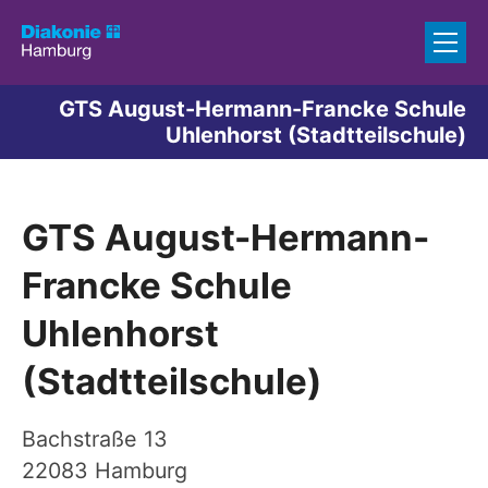
Zum Inhalt springen
GTS August-Hermann-Francke Schule
Uhlenhorst (Stadtteilschule)
GTS August-Hermann-
Francke Schule
Uhlenhorst
(Stadtteilschule)
Bachstraße 13
22083
Hamburg