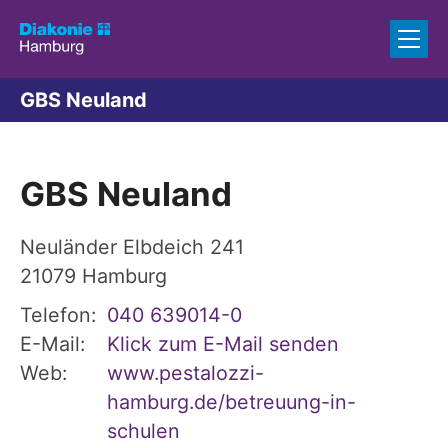
Zum Inhalt springen
GBS Neuland
GBS Neuland
Neuländer Elbdeich 241
21079
Hamburg
Telefon:
040 639014-0
E-Mail:
Klick zum E-Mail senden
Web:
www.pestalozzi-
hamburg.de/betreuung-in-
schulen