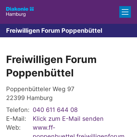
Zum Inhalt springen
Freiwilligen Forum Poppenbüttel
Freiwilligen Forum
Poppenbüttel
Poppenbütteler Weg 97
22399
Hamburg
Telefon:
040 611 644 08
E-Mail:
Klick zum E-Mail senden
Web:
www.ff-
poppenbuettel.freiwilligenforum.