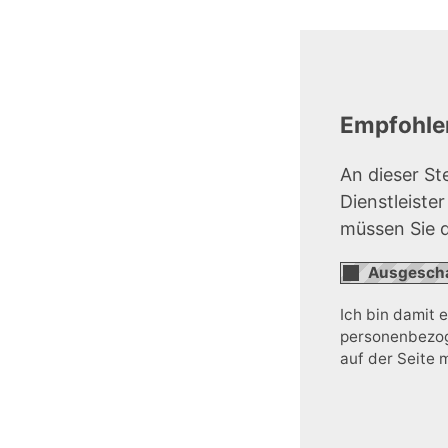
Empfohlen
An dieser St
Dienstleiste
müssen Sie 
Ich bin damit 
personenbezoge
auf der Seite 