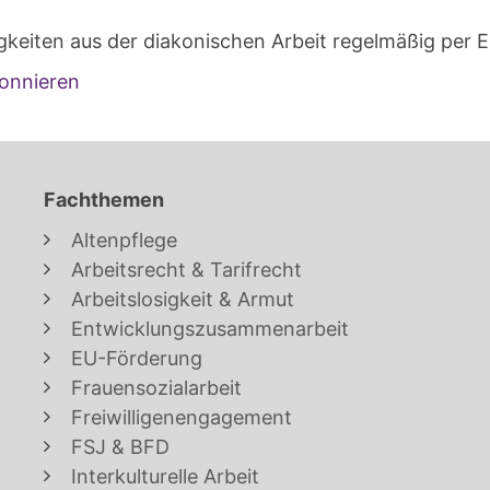
gkeiten aus der diakonischen Arbeit regelmäßig per E
onnieren
Fachthemen
Altenpflege
Arbeitsrecht & Tarifrecht
Arbeitslosigkeit & Armut
Entwicklungszusammenarbeit
EU-Förderung
Frauensozialarbeit
Freiwilligenengagement
FSJ & BFD
Interkulturelle Arbeit