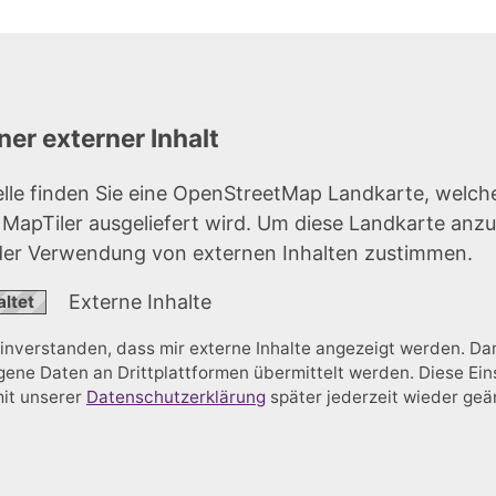
er externer Inhalt
elle finden Sie eine OpenStreetMap Landkarte, welch
r MapTiler ausgeliefert wird. Um diese Landkarte anz
der Verwendung von externen Inhalten zustimmen.
Externe Inhalte
einverstanden, dass mir externe Inhalte angezeigt werden. D
ne Daten an Drittplattformen übermittelt werden. Diese Ein
mit unserer
Datenschutzerklärung
später jederzeit wieder ge