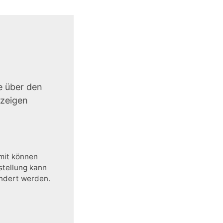
e über den
uzeigen
amit können
stellung kann
ändert werden.