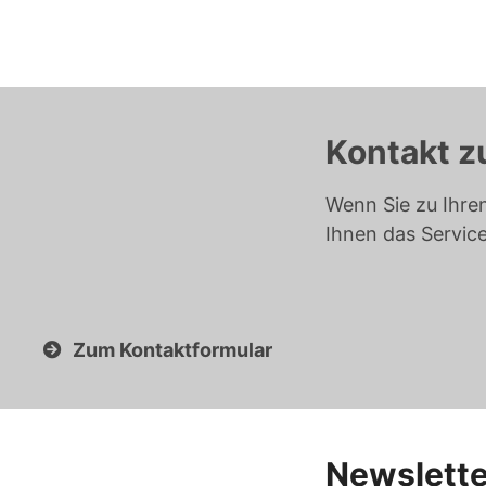
Kontakt z
Wenn Sie zu Ihre
Ihnen das Servic
Zum Kontaktformular
Newslette