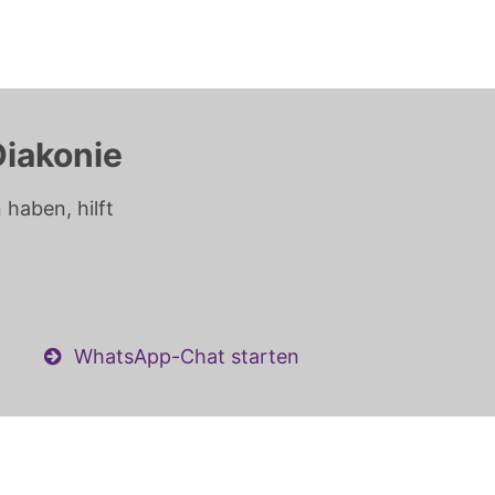
Diakonie
haben, hilft
WhatsApp-Chat starten