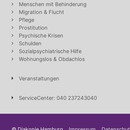
Menschen mit Behinderung
Migration & Flucht
Pflege
Prostitution
Psychische Krisen
Schulden
Sozialpsychiatrische Hilfe
Wohnungslos & Obdachlos
Veranstaltungen
ServiceCenter: 040 237243040
© Diakonie Hamburg
Impressum
Datenschut