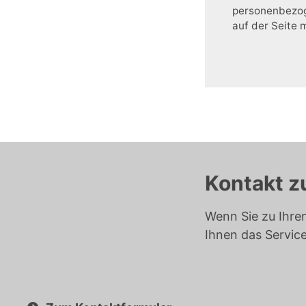
personenbezoge
auf der Seite 
Kontakt z
Wenn Sie zu Ihre
Ihnen das Servic