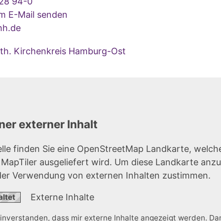
28 94-0
um E-Mail senden
hh.de
uth. Kirchenkreis Hamburg-Ost
er externer Inhalt
elle finden Sie eine OpenStreetMap Landkarte, welch
r MapTiler ausgeliefert wird. Um diese Landkarte anz
der Verwendung von externen Inhalten zustimmen.
Externe Inhalte
einverstanden, dass mir externe Inhalte angezeigt werden. D