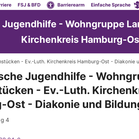
riere
FSJ & BFD
Barrierearm
Einfache Sprache
 Jugendhilfe - Wohngruppe La
Kirchenkreis Hamburg-Ost
tücken - Ev.-Luth. Kirchenkreis Hamburg-Ost - Diakonie 
sche Jugendhilfe - Wohng
ücken - Ev.-Luth. Kirchenk
Ost - Diakonie und Bildun
ng 4