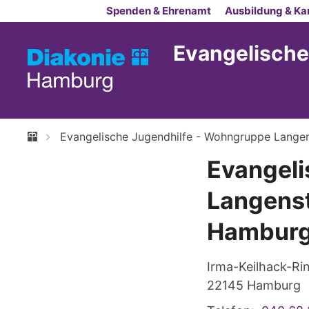
Zum Inhalt springen
Spenden & Ehrenamt
Ausbildung & Kar
Evangelische
Evangelische Jugendhilfe - Wohngruppe Langens
Evangeli
Langenst
Hamburg-
Irma-Keilhack-Ri
22145
Hamburg