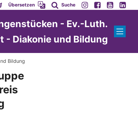
Übersetzen
Suche
ngenstücken - Ev.-Luth.
 - Diakonie und Bildung
und Bildung
ruppe
reis
g