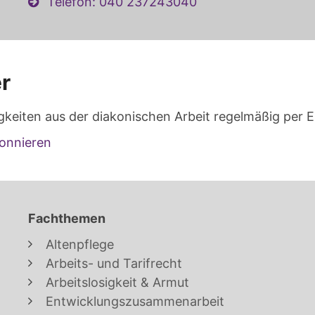
Telefon: 040 237243040
r
gkeiten aus der diakonischen Arbeit regelmäßig per E
onnieren
Fachthemen
Altenpflege
Arbeits- und Tarifrecht
Arbeitslosigkeit & Armut
Entwicklungszusammenarbeit