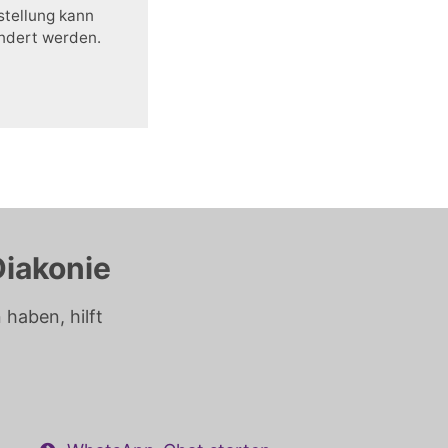
stellung kann
ändert werden.
Diakonie
haben, hilft