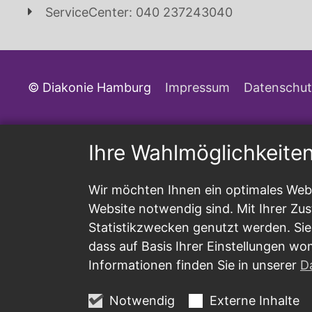
ServiceCenter: 040 237243040
© Diakonie Hamburg
Impressum
Datenschut
Ihre Wahlmöglichkeite
Wir möchten Ihnen ein optimales Webs
Website notwendig sind. Mit Ihrer Z
Statistikzwecken genutzt werden. Sie
dass auf Basis Ihrer Einstellungen wo
Informationen finden Sie in unserer
D
Notwendig
Externe Inhalte