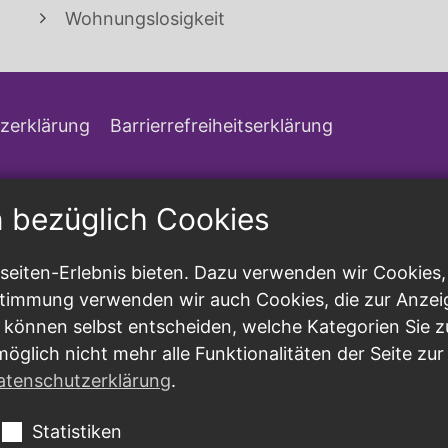
Wohnungslosigkeit
zerklärung
Barrierrefreiheitserklärung
n bezüglich Cookies
eiten-Erlebnis bieten. Dazu verwenden wir Cookies, d
ustimmung verwenden wir auch Cookies, die zur Anzei
 können selbst entscheiden, welche Kategorien Sie z
möglich nicht mehr alle Funktionalitäten der Seite zu
atenschutzerklärung
.
Statistiken