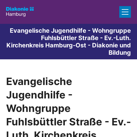
Zum Inhalt springen
Evangelische Jugendhilfe - Wohngruppe
Fuhlsbüttler Straße - Ev.-Luth.
Kirchenkreis Hamburg-Ost - Diakonie und
Bildung
Evangelische
Jugendhilfe -
Wohngruppe
Fuhlsbüttler Straße - Ev.-
Luth. Kirchenkreis