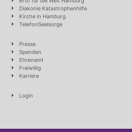
Brot für die Welt Hamburg
Diakonie Katastrophenhilfe
Kirche in Hamburg
TelefonSeelsorge
Presse
Spenden
Ehrenamt
Freiwillig
Karriere
Login