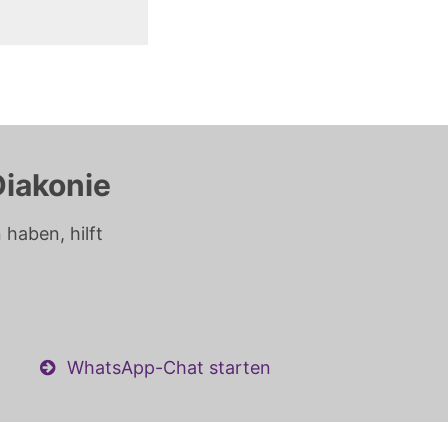
Diakonie
haben, hilft
WhatsApp-Chat starten