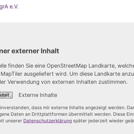
grA e.V.
er externer Inhalt
elle finden Sie eine OpenStreetMap Landkarte, welch
r MapTiler ausgeliefert wird. Um diese Landkarte anz
der Verwendung von externen Inhalten zustimmen.
Externe Inhalte
einverstanden, dass mir externe Inhalte angezeigt werden. D
ne Daten an Drittplattformen übermittelt werden. Diese Ein
mit unserer
Datenschutzerklärung
später jederzeit wieder ge