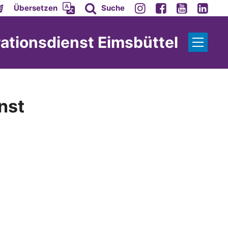
Übersetzen
Suche
ationsdienst Eimsbüttel
nst