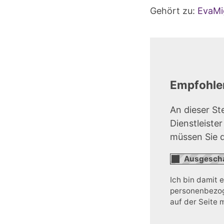
Gehört zu:
EvaMi
Empfohlen
An dieser St
Dienstleiste
müssen Sie 
Ich bin damit 
personenbezoge
auf der Seite 