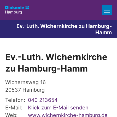
Zum Inhalt springen
Ev.-Luth. Wichernkirche zu Hamburg-
Hamm
Ev.-Luth. Wichernkirche
zu Hamburg-Hamm
Wichernsweg 16
20537
Hamburg
Telefon:
040 213654
E-Mail:
Klick zum E-Mail senden
Web:
www.wichernkirche-hamburg.de