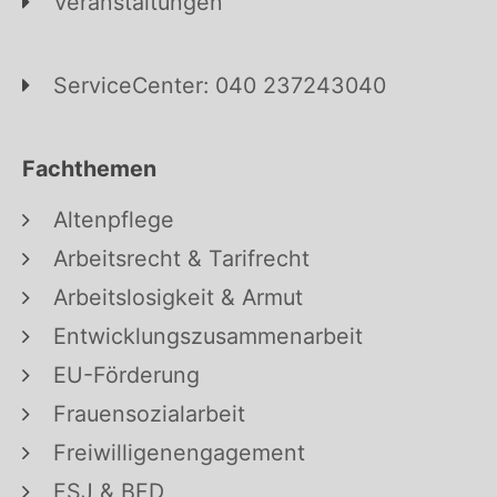
Veranstaltungen
ServiceCenter: 040 237243040
Fachthemen
Altenpflege
Arbeitsrecht & Tarifrecht
Arbeitslosigkeit & Armut
Entwicklungszusammenarbeit
EU-Förderung
Frauensozialarbeit
Freiwilligenengagement
FSJ & BFD