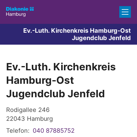
Zum Inhalt springen
Ev.-Luth. Kirchenkreis Hamburg-Ost
Jugendclub Jenfeld
Ev.-Luth. Kirchenkreis
Hamburg-Ost
Jugendclub Jenfeld
Rodigallee 246
22043
Hamburg
Telefon:
040 87885752