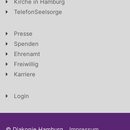
Kirche in Hamburg
TelefonSeelsorge
Presse
Spenden
Ehrenamt
Freiwillig
Karriere
Login
© Diakonie Hamburg
Impressum