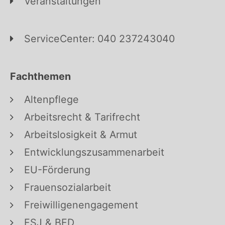
Veranstaltungen
ServiceCenter: 040 237243040
Fachthemen
Altenpflege
Arbeitsrecht & Tarifrecht
Arbeitslosigkeit & Armut
Entwicklungszusammenarbeit
EU-Förderung
Frauensozialarbeit
Freiwilligenengagement
FSJ & BFD