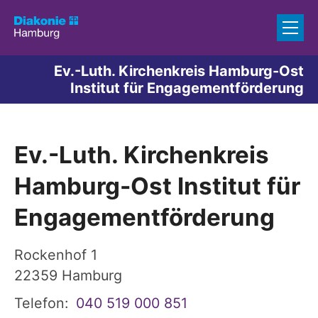
Zum Inhalt springen
Ev.-Luth. Kirchenkreis Hamburg-Ost
Institut für Engagementförderung
Ev.-Luth. Kirchenkreis
Hamburg-Ost Institut für
Engagementförderung
Rockenhof 1
22359
Hamburg
Telefon:
040 519 000 851