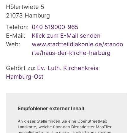
Hölertwiete 5
21073
Hamburg
Telefon:
040 519000-965
E-Mail:
Klick zum E-Mail senden
Web:
www.stadtteildiakonie.de/stando
rte/haus-der-kirche-harburg
Gehört zu:
Ev.-Luth. Kirchenkreis
Hamburg-Ost
Empfohlener externer Inhalt
An dieser Stelle finden Sie eine OpenStreetMap
Landkarte, welche über den Dienstleister MapTiler
ausgeliefert wird. Um diese Landkarte anzuzeigen