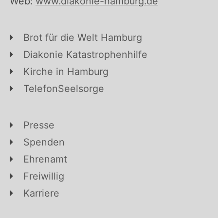
Web:
www.diakonie-hamburg.de
Brot für die Welt Hamburg
Diakonie Katastrophenhilfe
Kirche in Hamburg
TelefonSeelsorge
Presse
Spenden
Ehrenamt
Freiwillig
Karriere