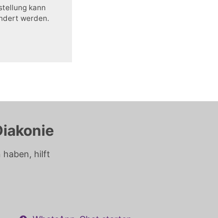
stellung kann
ändert werden.
Diakonie
haben, hilft