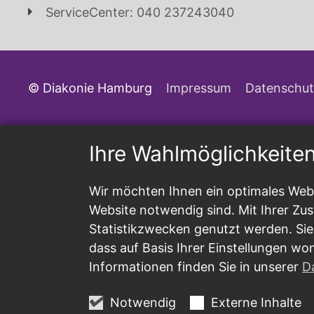
ServiceCenter: 040 237243040
© Diakonie Hamburg
Impressum
Datenschut
Ihre Wahlmöglichkeite
Wir möchten Ihnen ein optimales Webs
Website notwendig sind. Mit Ihrer Z
Statistikzwecken genutzt werden. Sie
dass auf Basis Ihrer Einstellungen wo
Informationen finden Sie in unserer
D
Notwendig
Externe Inhalte