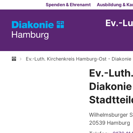
Zum Inhalt springen
Spenden & Ehrenamt
Ausbildung & Kar
Ev.-Lu
Ev.-Luth. Kirchenkreis Hamburg-Ost - Diakonie 
Ev.-Luth
Diakonie
Stadttei
Wilhelmsburger S
20539
Hamburg