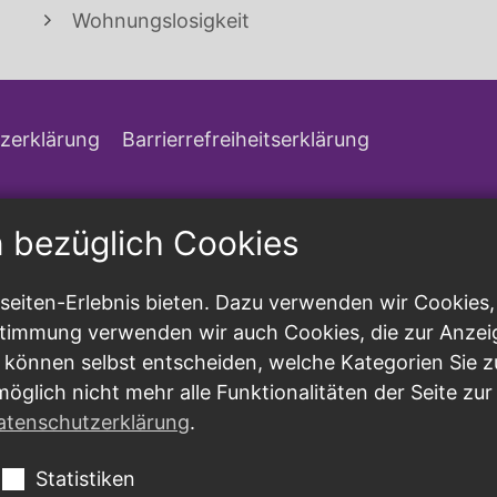
Wohnungslosigkeit
zerklärung
Barrierrefreiheitserklärung
n bezüglich Cookies
eiten-Erlebnis bieten. Dazu verwenden wir Cookies, d
ustimmung verwenden wir auch Cookies, die zur Anzei
 können selbst entscheiden, welche Kategorien Sie z
möglich nicht mehr alle Funktionalitäten der Seite zu
atenschutzerklärung
.
Statistiken