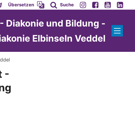
Übersetzen
Suche
- Diakonie und Bildung -
iakonie Elbinseln Veddel
eddel
 -
ung