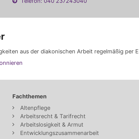
Telefon: 040 237243040
r
gkeiten aus der diakonischen Arbeit regelmäßig per E
onnieren
Fachthemen
Altenpflege
Arbeitsrecht & Tarifrecht
Arbeitslosigkeit & Armut
Entwicklungszusammenarbeit