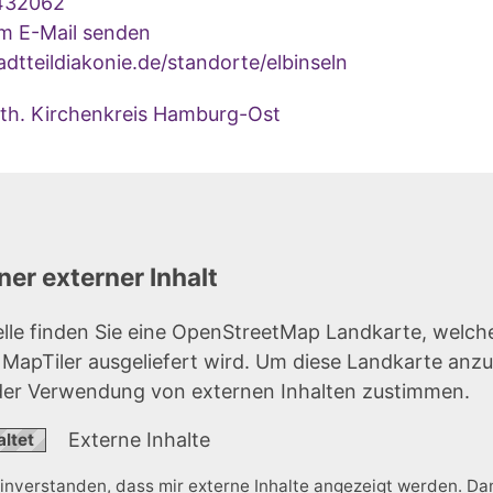
432062
um E-Mail senden
dtteildiakonie.de/standorte/elbinseln
uth. Kirchenkreis Hamburg-Ost
er externer Inhalt
elle finden Sie eine OpenStreetMap Landkarte, welch
r MapTiler ausgeliefert wird. Um diese Landkarte anz
der Verwendung von externen Inhalten zustimmen.
Externe Inhalte
einverstanden, dass mir externe Inhalte angezeigt werden. D