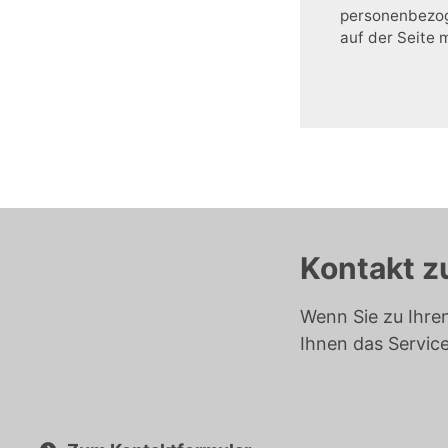
personenbezoge
auf der Seite 
Kontakt z
Wenn Sie zu Ihre
Ihnen das Servic