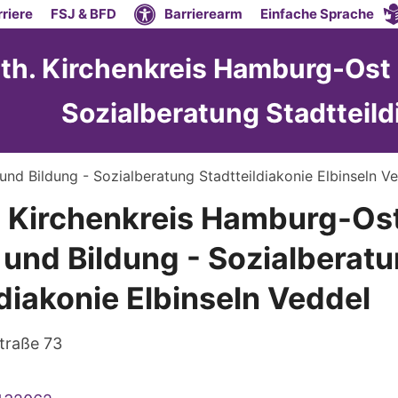
riere
FSJ & BFD
Barrierearm
Einfache Sprache
th. Kirchenkreis Hamburg-Ost 
Sozialberatung Stadtteild
und Bildung - Sozialberatung Stadtteildiakonie Elbinseln V
. Kirchenkreis Hamburg-Ost
 und Bildung - Sozialberat
ldiakonie Elbinseln Veddel
traße 73