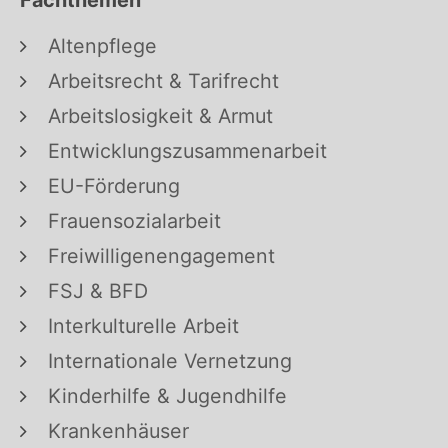
Altenpflege
Arbeitsrecht & Tarifrecht
Arbeitslosigkeit & Armut
Entwicklungszusammenarbeit
EU-Förderung
Frauensozialarbeit
Freiwilligenengagement
FSJ & BFD
Interkulturelle Arbeit
Internationale Vernetzung
Kinderhilfe & Jugendhilfe
Krankenhäuser