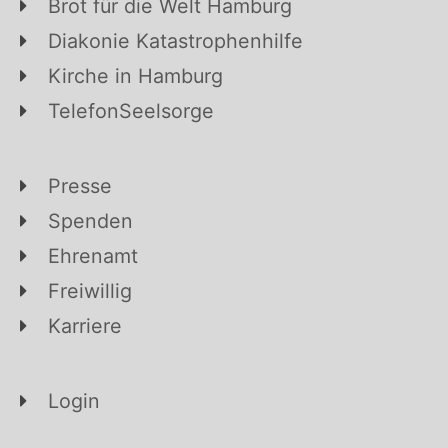
Brot für die Welt Hamburg
Diakonie Katastrophenhilfe
Kirche in Hamburg
TelefonSeelsorge
Presse
Spenden
Ehrenamt
Freiwillig
Karriere
Login