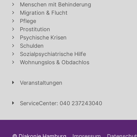
Menschen mit Behinderung
Migration & Flucht
Pflege
Prostitution
Psychische Krisen
Schulden
Sozialpsychiatrische Hilfe
Wohnungslos & Obdachlos
Veranstaltungen
ServiceCenter: 040 237243040
© Diakonie Hamburg
Impressum
Datenschut