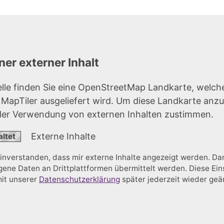
er externer Inhalt
elle finden Sie eine OpenStreetMap Landkarte, welch
r MapTiler ausgeliefert wird. Um diese Landkarte anz
der Verwendung von externen Inhalten zustimmen.
Externe Inhalte
einverstanden, dass mir externe Inhalte angezeigt werden. D
ne Daten an Drittplattformen übermittelt werden. Diese Ein
mit unserer
Datenschutzerklärung
später jederzeit wieder ge