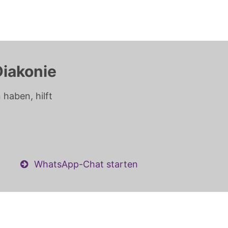
Diakonie
haben, hilft
WhatsApp-Chat starten