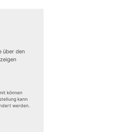
e über den
uzeigen
amit können
stellung kann
ändert werden.