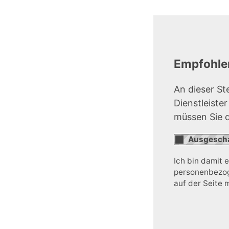
Empfohlen
An dieser St
Dienstleiste
müssen Sie 
Ich bin damit 
personenbezoge
auf der Seite 