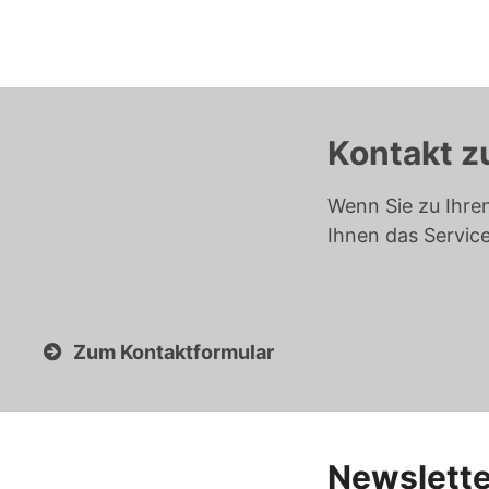
Kontakt z
Wenn Sie zu Ihre
Ihnen das Servic
Zum Kontaktformular
Newslette