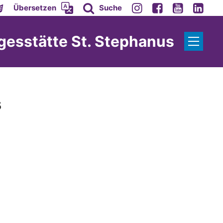
Übersetzen
Suche
gesstätte St. Stephanus
s