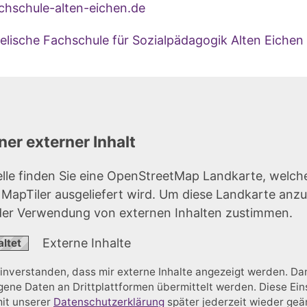
hschule-alten-eichen.de
elische Fachschule für Sozialpädagogik Alten Eich
er externer Inhalt
elle finden Sie eine OpenStreetMap Landkarte, welch
r MapTiler ausgeliefert wird. Um diese Landkarte anz
der Verwendung von externen Inhalten zustimmen.
Externe Inhalte
einverstanden, dass mir externe Inhalte angezeigt werden. D
ne Daten an Drittplattformen übermittelt werden. Diese Ein
mit unserer
Datenschutzerklärung
später jederzeit wieder ge