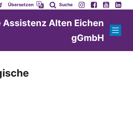
Übersetzen
Suche
 Assistenz Alten Eichen
gGmbH
gische