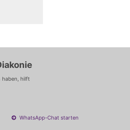
Diakonie
haben, hilft
WhatsApp-Chat starten