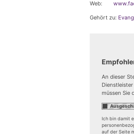
Web:
www.fac
Gehört zu:
Evang
Empfohlen
An dieser St
Dienstleiste
müssen Sie 
Ich bin damit 
personenbezoge
auf der Seite 