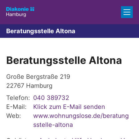
Zum Inhalt springen
Beratungsstelle Altona
Beratungsstelle Altona
Große Bergstraße 219
22767
Hamburg
Telefon:
040 389732
E-Mail:
Klick zum E-Mail senden
Web:
www.wohnungslose.de/beratung
sstelle-altona