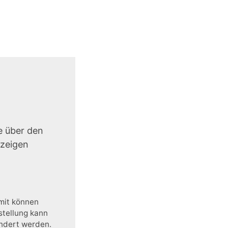
e über den
uzeigen
amit können
stellung kann
ändert werden.