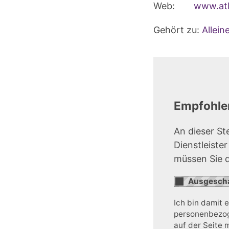
Web:
www.atb
Gehört zu:
Allein
Empfohlen
An dieser St
Dienstleiste
müssen Sie 
Ich bin damit 
personenbezoge
auf der Seite 