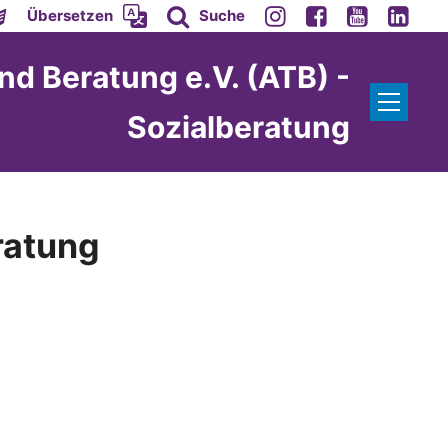
Übersetzen
Suche
nd Beratung e.V. (ATB) -
Sozialberatung
ratung