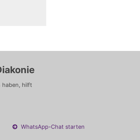
Diakonie
haben, hilft
WhatsApp-Chat starten