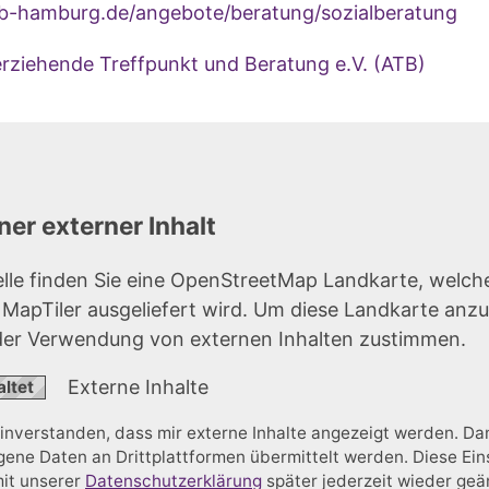
-hamburg.de/angebote/beratung/sozialberatung
erziehende Treffpunkt und Beratung e.V. (ATB)
er externer Inhalt
elle finden Sie eine OpenStreetMap Landkarte, welch
r MapTiler ausgeliefert wird. Um diese Landkarte anz
der Verwendung von externen Inhalten zustimmen.
Externe Inhalte
einverstanden, dass mir externe Inhalte angezeigt werden. D
ne Daten an Drittplattformen übermittelt werden. Diese Ein
mit unserer
Datenschutzerklärung
später jederzeit wieder ge