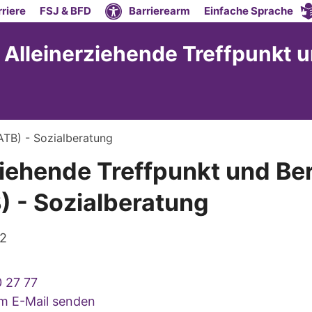
riere
FSJ & BFD
Barrierearm
Einfache Sprache
Alleinerziehende Treffpunkt u
(ATB) - Sozialberatung
ziehende Treffpunkt und Be
B) - Sozialberatung
02
 27 77
um E-Mail senden