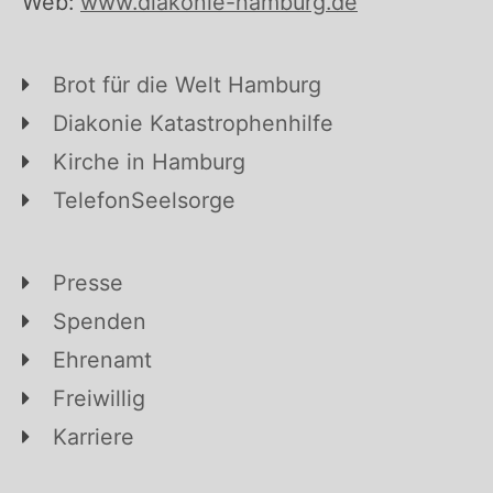
Web:
www.diakonie-hamburg.de
Brot für die Welt Hamburg
Diakonie Katastrophenhilfe
Kirche in Hamburg
TelefonSeelsorge
Presse
Spenden
Ehrenamt
Freiwillig
Karriere