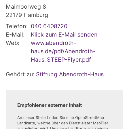
Maimoorweg 8
22179
Hamburg
Telefon:
040 6408720
E-Mail:
Klick zum E-Mail senden
Web:
www.abendroth-
haus.de/pdf/Abendroth-
Haus_STEEP-Flyer.pdf
Gehört zu:
Stiftung Abendroth-Haus
Empfohlener externer Inhalt
An dieser Stelle finden Sie eine OpenStreetMap
Landkarte, welche über den Dienstleister MapTiler
ausgeliefert wird. Um diese Landkarte anzuzeigen