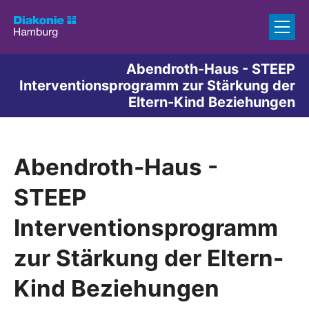
Zum Inhalt springen
Abendroth-Haus - STEEP
Interventionsprogramm zur Stärkung der
Eltern-Kind Beziehungen
Abendroth-Haus -
STEEP
Interventionsprogramm
zur Stärkung der Eltern-
Kind Beziehungen