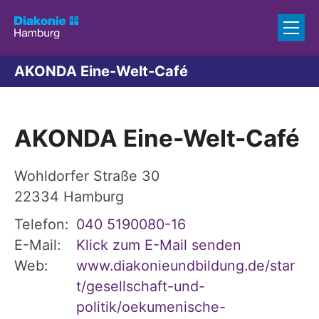
Zum Inhalt springen
AKONDA Eine-Welt-Café
AKONDA Eine-Welt-Café
Wohldorfer Straße 30
22334
Hamburg
Telefon:
040 5190080-16
E-Mail:
Klick zum E-Mail senden
Web:
www.diakonieundbildung.de/star
t/gesellschaft-und-
politik/oekumenische-