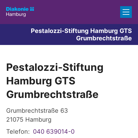
Zum Inhalt springen
Pestalozzi-Stiftung Hamburg GTS
Grumbrechtstraße
Pestalozzi-Stiftung
Hamburg GTS
Grumbrechtstraße
Grumbrechtstraße 63
21075
Hamburg
Telefon:
040 639014-0