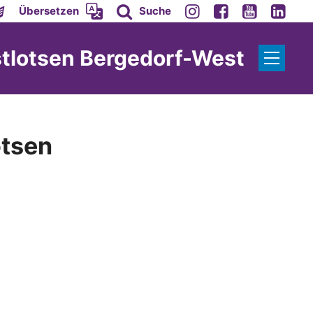
Übersetzen
Suche
stlotsen Bergedorf-West
otsen