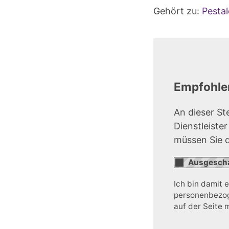
Gehört zu:
Pestal
Empfohlen
An dieser St
Dienstleiste
müssen Sie 
Ich bin damit 
personenbezoge
auf der Seite 