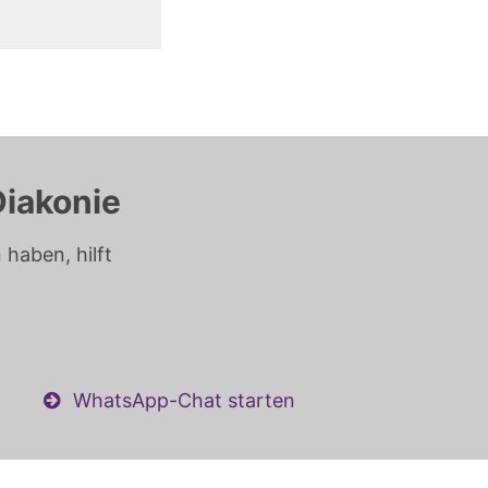
Diakonie
haben, hilft
WhatsApp-Chat starten