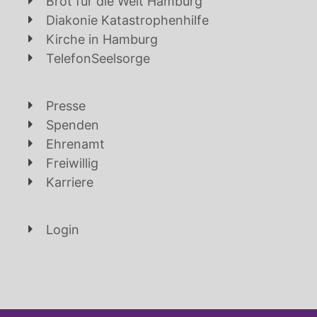
Brot für die Welt Hamburg
Diakonie Katastrophenhilfe
Kirche in Hamburg
TelefonSeelsorge
Presse
Spenden
Ehrenamt
Freiwillig
Karriere
Login