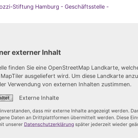
ozzi-Stiftung Hamburg - Geschäftsstelle -
er externer Inhalt
elle finden Sie eine OpenStreetMap Landkarte, welch
r MapTiler ausgeliefert wird. Um diese Landkarte anz
der Verwendung von externen Inhalten zustimmen.
Externe Inhalte
einverstanden, dass mir externe Inhalte angezeigt werden. D
ne Daten an Drittplattformen übermittelt werden. Diese Ein
mit unserer
Datenschutzerklärung
später jederzeit wieder ge