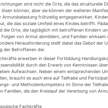
ichtungen sind nicht die Orte, die das strukturelle 
t lösen können, aber sie können der weiteren Manife
 Armutsbelastung frühzeitig entgegenwirken. Kinder
t, die das soziale Umfeld eines Kindes betrifft. Päd
d die Orte, die tagtäglich mit betroffenen Kindern un
d Folgen von Armut abmildern, und Familien wirksam 
ondere Herausforderung stellt dabei das Gebot der 
 der Betroffenen dar.
hkräfte erwerben in dieser Fortbildung Handlungs
tssensibilität durch den Erwerb von Kenntnissen über
tetem Aufwachsen. Neben einem entsprechenden U
ien, braucht es auch eine auf Teilhabe und Partizipa
ungs- und Methodenkompetenz im Sinne der Teilhab
en Familien, die den Kreislauf der Vererbung von Ar
gogische Fachkräfte