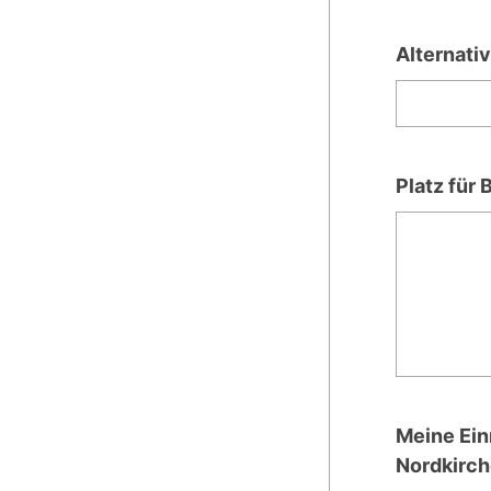
Alternati
Platz für
Meine Ein
Nordkirch