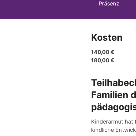
Präsenz
Kosten
140,00 €
180,00 €
Teilhabec
Familien d
pädagogis
Kinderarmut hat f
kindliche Entwic