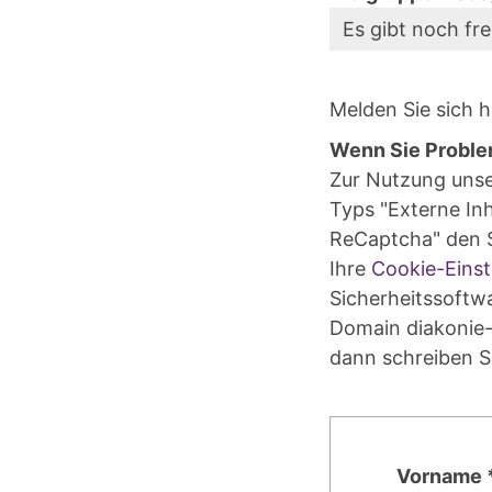
Es gibt noch fre
Melden Sie sich h
Wenn Sie Proble
Zur Nutzung uns
Typs "Externe Inh
ReCaptcha" den S
Ihre
Cookie-Einst
Sicherheitssoftw
Domain diakonie-
dann schreiben S
Vorname 