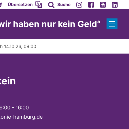
Übersetzen
Suche
 wir haben nur kein Geld“
h 14.10.26, 09:00
kein
9:00 - 16:00
konie-hamburg.de