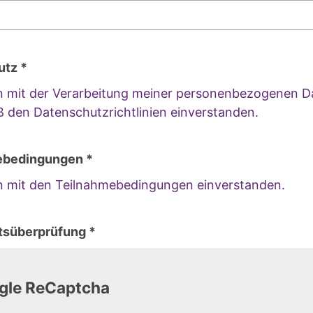
utz *
in mit der Verarbeitung meiner personenbezogenen D
 den Datenschutzrichtlinien einverstanden.
ebedingungen *
in mit den Teilnahmebedingungen einverstanden.
tsüberprüfung *
gle ReCaptcha