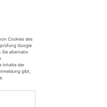
von Cookies des
erprüfung Google
 Sie alternativ
e
 Inhalte der
Anmeldung gibt,
e
.