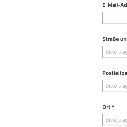
E-Mail-Ad
Straße u
Postleitza
Ort *