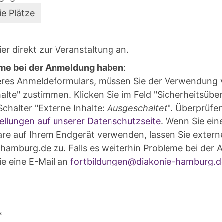
ie Plätze
ier direkt zur Veranstaltung an.
me bei der Anmeldung haben
:
eres Anmeldeformulars, müssen Sie der Verwendung 
alte" zustimmen. Klicken Sie im Feld "Sicherheitsüb
chalter "Externe Inhalte:
Ausgeschaltet
". Überprüfen
ellungen auf unserer Datenschutzseite
. Wenn Sie ein
are auf Ihrem Endgerät verwenden, lassen Sie externe
hamburg.de zu. Falls es weiterhin Probleme bei der 
ie eine E-Mail an
fortbildungen@diakonie-hamburg.d
*