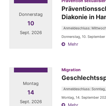
Prävention sexualisie
Präventionssch
Donnerstag
Diakonie in H
10
Anmeldeschluss: Mittwoch
Sept. 2026
Donnerstag, 10. September 
Mehr
Datum: 10. September 2026
:
Migration
Geschlechtssp
Montag
Anmeldeschluss: Sonntag,
14
Montag, 14. September 202
Sept. 2026
Mehr