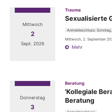
:
Trauma
Sexualisierte
Mittwoch
Anmeldeschluss: Sonntag,
2
Mittwoch, 2. September 20
Sept. 2026
Mehr
Datum: 2. September 2026
:
Beratung
'Kollegiale Ber
Donnerstag
Beratung
3