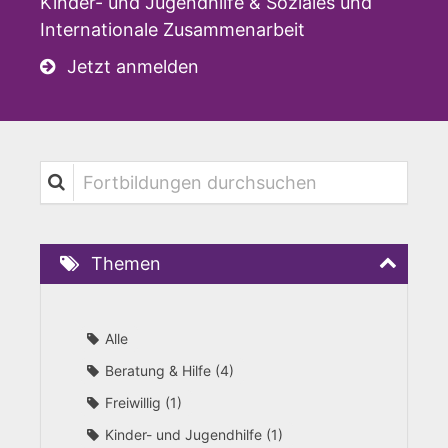
Kinder- und Jugendhilfe & Soziales und
Internationale Zusammenarbeit
Jetzt anmelden
Fortbildungen durchsuchen
Themen
Alle
Beratung & Hilfe
4
Freiwillig
1
Kinder- und Jugendhilfe
1