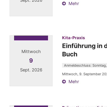
Sept. 2026
Mehr
Datum: 9. September 2026
:
Kita-Praxis
Einführung in
Mittwoch
Buch
9
Anmeldeschluss: Sonntag,
Sept. 2026
Mittwoch, 9. September 20
Mehr
Datum: 9. September 2026