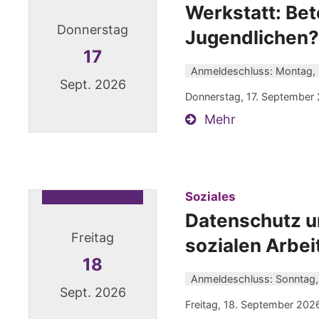
Werkstatt: Bet
Donnerstag
Jugendlichen?
17
Anmeldeschluss: Montag,
Sept. 2026
Donnerstag, 17. September 
Mehr
Datum: 17. September 2026
:
Soziales
Datenschutz un
Freitag
sozialen Arbei
18
Anmeldeschluss: Sonntag,
Sept. 2026
Freitag, 18. September 202