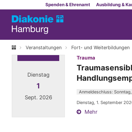
Zum Inhalt springen
Spenden & Ehrenamt
Ausbildung & Kar
Veranstaltungen
Fort- und Weiterbildungen
:
Trauma
Traumasensibl
Dienstag
Handlungsemp
1
Anmeldeschluss: Sonntag,
Sept. 2026
Dienstag, 1. September 202
Mehr
Datum: 1. September 2026