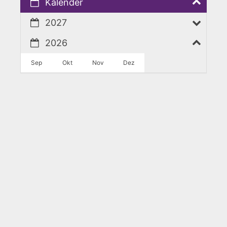
Kalender
2027
2026
Sep
Okt
Nov
Dez