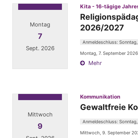
Kita - 16-tägige Jahre
Religionspädag
Montag
2026/2027
7
Anmeldeschluss: Sonntag,
Sept. 2026
Montag, 7. September 2026 
Mehr
Datum: 7. September 2026
:
Kommunikation
Gewaltfreie K
Mittwoch
Anmeldeschluss: Sonntag,
9
Mittwoch, 9. September 20