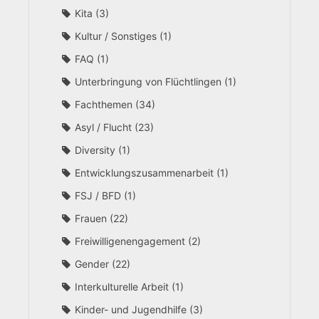
Kita
3
Kultur / Sonstiges
1
FAQ
1
Unterbringung von Flüchtlingen
1
Fachthemen
34
Asyl / Flucht
23
Diversity
1
Entwicklungszusammenarbeit
1
FSJ / BFD
1
Frauen
22
Freiwilligenengagement
2
Gender
22
Interkulturelle Arbeit
1
Kinder- und Jugendhilfe
3