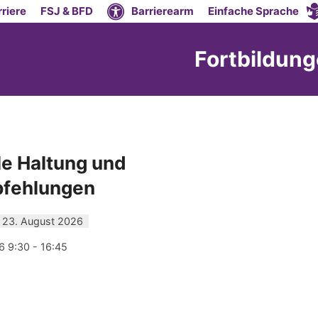
riere
FSJ & BFD
Barrierearm
Einfache Sprache
Fortbildun
e Haltung und
fehlungen
 23. August 2026
6 9:30 - 16:45