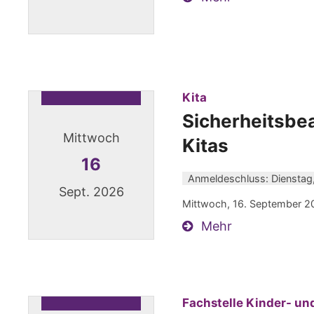
Datum: 14. September 2026
:
Kita
Sicherheitsbea
Mittwoch
Kitas
16
Anmeldeschluss: Dienstag
Sept. 2026
Mittwoch, 16. September 2
Mehr
Datum: 16. September 2026
Fachstelle Kinder- u