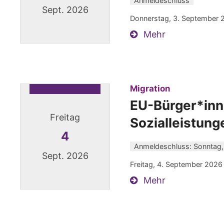
Anmeldeschluss
Sept. 2026
Donnerstag, 3. September 
Mehr
Datum: 3. September 2026
:
Migration
EU-Bürger*inne
Freitag
Sozialleistung
4
Anmeldeschluss: Sonntag,
Sept. 2026
Freitag, 4. September 2026
Mehr
Datum: 4. September 2026